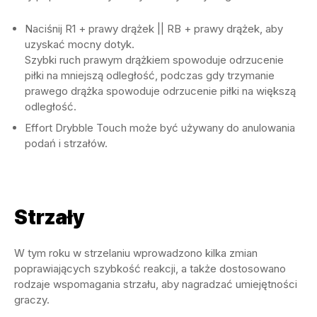
Naciśnij R1 + prawy drążek || RB + prawy drążek, aby
uzyskać mocny dotyk.
Szybki ruch prawym drążkiem spowoduje odrzucenie
piłki na mniejszą odległość, podczas gdy trzymanie
prawego drążka spowoduje odrzucenie piłki na większą
odległość.
Effort Drybble Touch może być używany do anulowania
podań i strzałów.
Strzały
W tym roku w strzelaniu wprowadzono kilka zmian
poprawiających szybkość reakcji, a także dostosowano
rodzaje wspomagania strzału, aby nagradzać umiejętności
graczy.