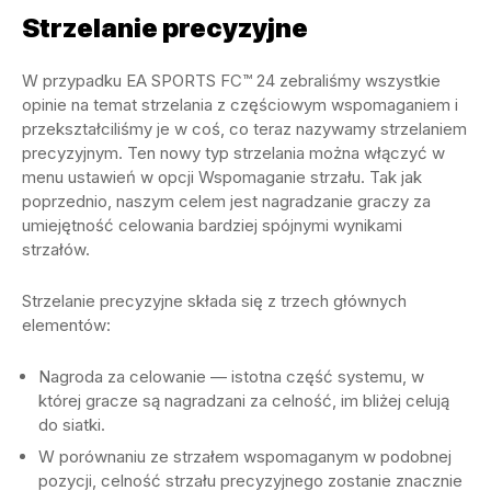
Strzelanie precyzyjne
W przypadku EA SPORTS FC™ 24 zebraliśmy wszystkie
opinie na temat strzelania z częściowym wspomaganiem i
przekształciliśmy je w coś, co teraz nazywamy strzelaniem
precyzyjnym. Ten nowy typ strzelania można włączyć w
menu ustawień w opcji Wspomaganie strzału. Tak jak
poprzednio, naszym celem jest nagradzanie graczy za
umiejętność celowania bardziej spójnymi wynikami
strzałów.
Strzelanie precyzyjne składa się z trzech głównych
elementów:
Nagroda za celowanie — istotna część systemu, w
której gracze są nagradzani za celność, im bliżej celują
do siatki.
W porównaniu ze strzałem wspomaganym w podobnej
pozycji, celność strzału precyzyjnego zostanie znacznie