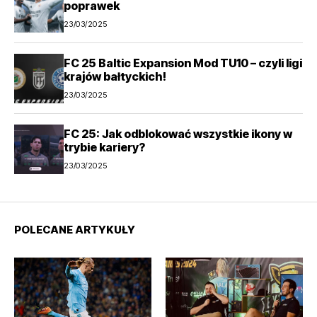
poprawek
23/03/2025
FC 25 Baltic Expansion Mod TU10 – czyli ligi
krajów bałtyckich!
23/03/2025
FC 25: Jak odblokować wszystkie ikony w
trybie kariery?
23/03/2025
POLECANE ARTYKUŁY