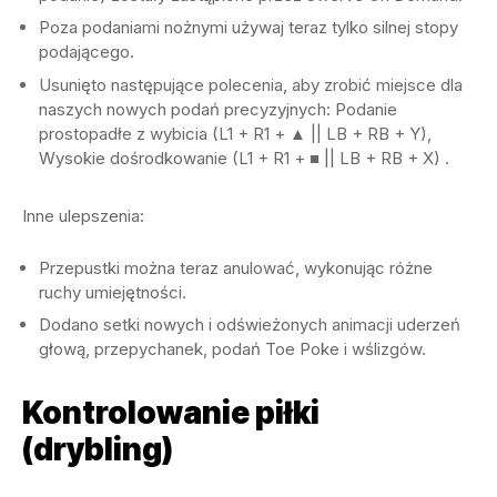
Poza podaniami nożnymi używaj teraz tylko silnej stopy
podającego.
Usunięto następujące polecenia, aby zrobić miejsce dla
naszych nowych podań precyzyjnych: Podanie
prostopadłe z wybicia (L1 + R1 + ▲ || LB + RB + Y),
Wysokie dośrodkowanie (L1 + R1 + ■ || LB + RB + X) .
Inne ulepszenia:
Przepustki można teraz anulować, wykonując różne
ruchy umiejętności.
Dodano setki nowych i odświeżonych animacji uderzeń
głową, przepychanek, podań Toe Poke i wślizgów.
Kontrolowanie piłki
(drybling)