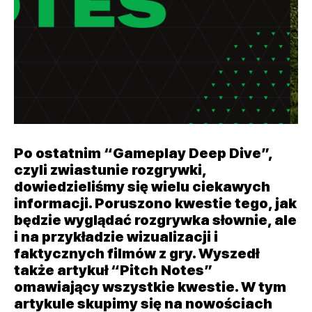
Po ostatnim “Gameplay Deep Dive”,
czyli zwiastunie rozgrywki,
dowiedzieliśmy się wielu ciekawych
informacji. Poruszono kwestie tego, jak
będzie wyglądać rozgrywka słownie, ale
i na przykładzie wizualizacji i
faktycznych filmów z gry. Wyszedł
także artykuł “Pitch Notes”
omawiający wszystkie kwestie. W tym
artykule skupimy się na nowościach