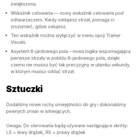
zwiększona.
Wskaźnik celowania — nowy wskaźnik celowania pod
odtwarzaczem. Kiedy oddajesz strzał, pomaga ci
zrozumieć, gdzie celujesz.
Ten wskaźnik można wyłączyć w menu opcji Trainer
Visuals.
Asystent 6-jardowego pola – nowa logika wspomagająca
pierwsze strzały w pobliżu 6-jardowego pola, dzięki
czemu nie musisz być tak precyzyjny w ułamku sekundy,
w którym musisz oddać strzał.
Sztuczki
Dodaliśmy nowe ruchy umiejętności do gry i dokonaliśmy
pewnych zmian w istniejących.
Uwaga: Do sterowania będą używane następujące skróty:
LS = lewy drążek, RS = prawy drążek