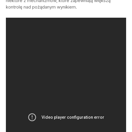
niektóre z mechanizmów, które zapewniają większą
kontrolę nad pożądanym wynikiem.