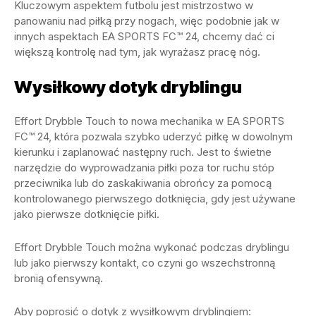
Kluczowym aspektem futbolu jest mistrzostwo w
panowaniu nad piłką przy nogach, więc podobnie jak w
innych aspektach EA SPORTS FC™ 24, chcemy dać ci
większą kontrolę nad tym, jak wyrażasz pracę nóg.
Wysiłkowy dotyk dryblingu
Effort Drybble Touch to nowa mechanika w EA SPORTS
FC™ 24, która pozwala szybko uderzyć piłkę w dowolnym
kierunku i zaplanować następny ruch. Jest to świetne
narzędzie do wyprowadzania piłki poza tor ruchu stóp
przeciwnika lub do zaskakiwania obrońcy za pomocą
kontrolowanego pierwszego dotknięcia, gdy jest używane
jako pierwsze dotknięcie piłki.
Effort Drybble Touch można wykonać podczas dryblingu
lub jako pierwszy kontakt, co czyni go wszechstronną
bronią ofensywną.
Aby poprosić o dotyk z wysiłkowym dryblingiem: