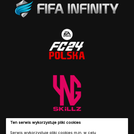
Ten serwis wykorzystuje pliki cookies
Serwis wykorzystuje pliki cookies m.in. w celu