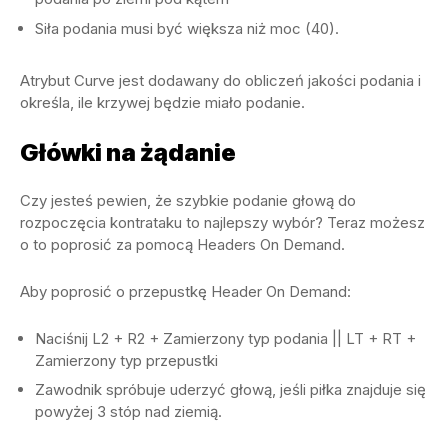
Siła podania musi być większa niż moc (40).
Atrybut Curve jest dodawany do obliczeń jakości podania i
określa, ile krzywej będzie miało podanie.
Główki na żądanie
Czy jesteś pewien, że szybkie podanie głową do
rozpoczęcia kontrataku to najlepszy wybór? Teraz możesz
o to poprosić za pomocą Headers On Demand.
Aby poprosić o przepustkę Header On Demand:
Naciśnij L2 + R2 + Zamierzony typ podania || LT + RT +
Zamierzony typ przepustki
Zawodnik spróbuje uderzyć głową, jeśli piłka znajduje się
powyżej 3 stóp nad ziemią.