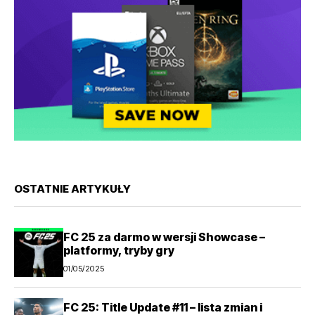
OSTATNIE ARTYKUŁY
FC 25 za darmo w wersji Showcase –
platformy, tryby gry
01/05/2025
FC 25: Title Update #11 – lista zmian i