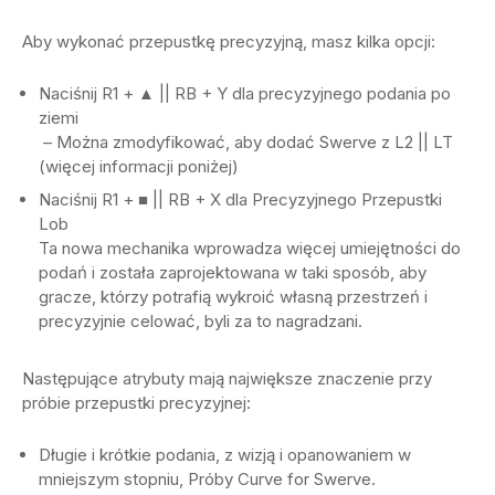
Aby wykonać przepustkę precyzyjną, masz kilka opcji:
Naciśnij R1 + ▲ || RB + Y dla precyzyjnego podania po
ziemi
– Można zmodyfikować, aby dodać Swerve z L2 || LT
(więcej informacji poniżej)
Naciśnij R1 + ■ || RB + X dla Precyzyjnego Przepustki
Lob
Ta nowa mechanika wprowadza więcej umiejętności do
podań i została zaprojektowana w taki sposób, aby
gracze, którzy potrafią wykroić własną przestrzeń i
precyzyjnie celować, byli za to nagradzani.
Następujące atrybuty mają największe znaczenie przy
próbie przepustki precyzyjnej:
Długie i krótkie podania, z wizją i opanowaniem w
mniejszym stopniu, Próby Curve for Swerve.