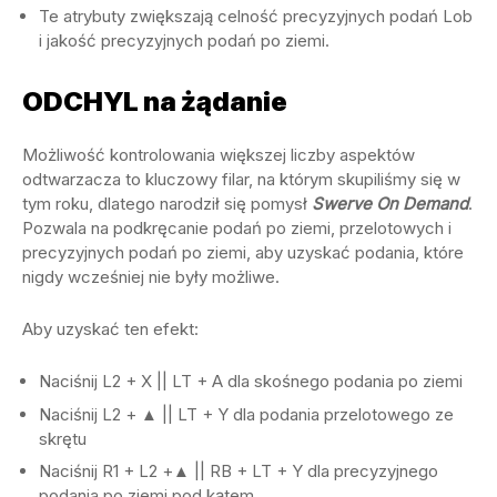
Te atrybuty zwiększają celność precyzyjnych podań Lob
i jakość precyzyjnych podań po ziemi.
ODCHYL na żądanie
Możliwość kontrolowania większej liczby aspektów
odtwarzacza to kluczowy filar, na którym skupiliśmy się w
tym roku, dlatego narodził się pomysł
Swerve On Demand
.
Pozwala na podkręcanie podań po ziemi, przelotowych i
precyzyjnych podań po ziemi, aby uzyskać podania, które
nigdy wcześniej nie były możliwe.
Aby uzyskać ten efekt:
Naciśnij L2 + X || LT + A dla skośnego podania po ziemi
Naciśnij L2 + ▲ || LT + Y dla podania przelotowego ze
skrętu
Naciśnij R1 + L2 +▲ || RB + LT + Y dla precyzyjnego
podania po ziemi pod kątem