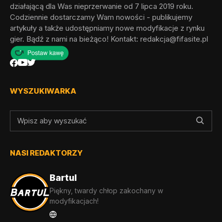
działającą dla Was nieprzerwanie od 7 lipca 2019 roku.
Codziennie dostarczamy Wam nowości - publikujemy
artykuły a także udostępniamy nowe modyfikacje z rynku
gier. Bądź z nami na bieżąco! Kontakt:
redakcja@fifasite.pl
WYSZUKIWARKA
NASI REDAKTORZY
Bartul
Piękny, twardy chłop zakochany w
modyfikacjach!