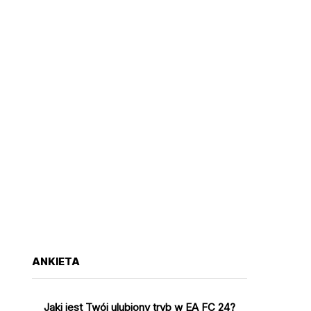
ANKIETA
Jaki jest Twój ulubiony tryb w EA FC 24?