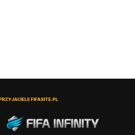
PRZYJACIELE FIFASITE.PL