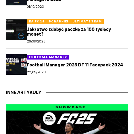
01/10/2023
EA FC 24
PORADNIKI
ULTIMATE TEAM
Jak łatwo zdobyć paczkę za 100 tysięcy
monet?
26/09/2023
FOOTBALL MANAGER
Football Manager 2023 DF 11 Facepack 2024
22/09/2023
INNE ARTYKUŁY