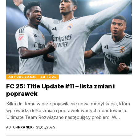
AKTUALIZACJE
EA FC 25
FC 25: Title Update #11 – lista zmian i
poprawek
Kilka dni temu w grze pojawiła się nowa modyfikacja, która
wprowadza kilka zmian i poprawek wartych odnotowania.
Ultimate Team Rozwiązano następujący problem: W...
AUTOR
FRANEK
23/03/2025