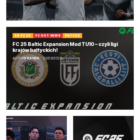
EA FC 25
FC HOT NEWS
PATCHE
FC 25 Baltic Expansion Mod TU10 – czyli ligi
krajów bałtyckich!
AUTOR
FRANEK
23/03/2025