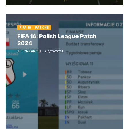
FIFA 16
PATCHE
FIFA 16: Polish League Patch
2024
AUTOR
BARTUL
07/02/2024