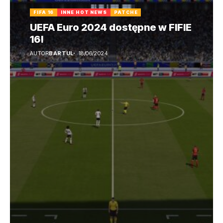
FIFA 16
INNE HOT NEWS
PATCHE
UEFA Euro 2024 dostępne w FIFIE
16!
AUTOR
BARTUL
18/06/2024