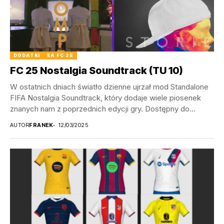
DODATKI
EA FC 25
FC 25 Nostalgia Soundtrack (TU 10)
W ostatnich dniach światło dzienne ujrzał mod Standalone
FIFA Nostalgia Soundtrack, który dodaje wiele piosenek
znanych nam z poprzednich edycji gry. Dostępny do...
AUTOR
FRANEK
12/03/2025