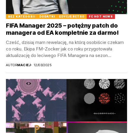
BEZ KATEGORII
DODATKI
EDYCJE RETRO
FC HOT NEWS
FIFA Manager 2025 – potężny patch do
managera od EA kompletnie za darmo!
Cześć, dzisiaj mam rewelację, na którą osobiście czekam
co roku. Ekipa FM-Zocker jak co roku przygotowała
aktualizację do leciwego FIFA Managera na sezon...
AUTOR
MACIEJ
12/03/2025