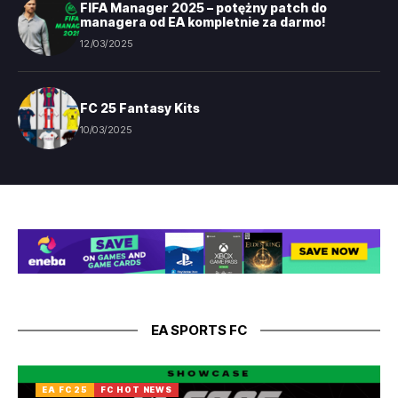
FIFA Manager 2025 – potężny patch do
managera od EA kompletnie za darmo!
12/03/2025
FC 25 Fantasy Kits
10/03/2025
EA SPORTS FC
EA FC 25
FC HOT NEWS