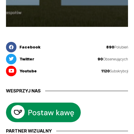
Facebook
890
Polubień
Twitter
90
Obserwujących
Youtube
1120
Subskrybcji
WESPRZYJ NAS
PARTNER WIZUALNY