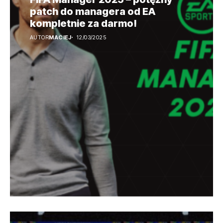
patch do managera od EA
kompletnie za darmo!
AUTOR
MACIEJ
12/03/2025