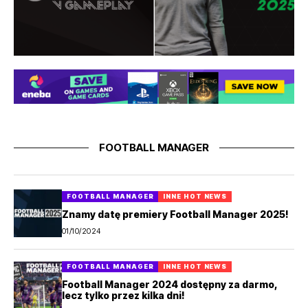
kompletnie za darmo!
FOOTBALL MANAGER
FOOTBALL MANAGER
INNE HOT NEWS
Znamy datę premiery Football Manager 2025!
01/10/2024
FOOTBALL MANAGER
INNE HOT NEWS
Football Manager 2024 dostępny za darmo,
lecz tylko przez kilka dni!