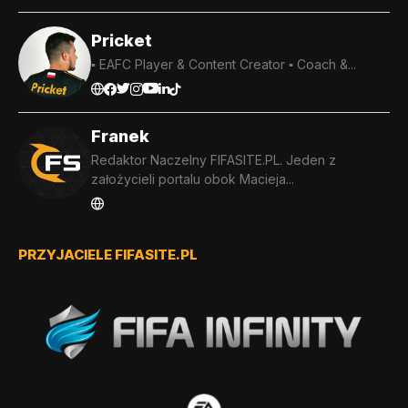
Pricket
▪️ EAFC Player & Content Creator ▪️ Coach &...
Franek
Redaktor Naczelny FIFASITE.PL. Jeden z
założycieli portalu obok Macieja...
PRZYJACIELE FIFASITE.PL