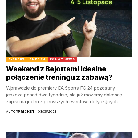
E-SPORT
EA FC 24
FC HOT NEWS
Weekend z Bejottem! Idealne
połączenie treningu z zabawą?
Wprawdzie do premiery EA Sports FC 24 pozostały
jeszcze ponad dwa tygodnie, ale już możemy dokonać
zapisu na jeden z pierwszych eventów, dotyczących...
AUTOR
PRICKET
03/09/2023