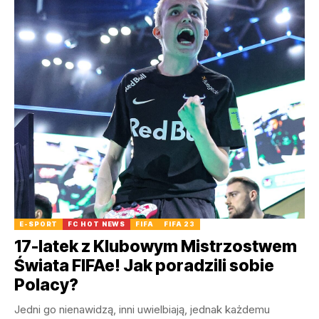
E-SPORT
FC HOT NEWS
FIFA
FIFA 23
17-latek z Klubowym Mistrzostwem
Świata FIFAe! Jak poradzili sobie
Polacy?
Jedni go nienawidzą, inni uwielbiają, jednak każdemu