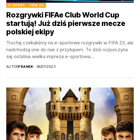
E-SPORT
FIFA 23
Rozgrywki FIFAe Club World Cup
startują! Już dziś pierwsze mecze
polskiej ekipy
Trochę czekaliśmy na e-sportowe rozgrywki w FIFA 23, ale
nadchodzą one do nas z przytupem. To dziś rozpoczyna
się ostatnia wielka impreza e-sportowa...
AUTOR
FRANEK
06/07/2023