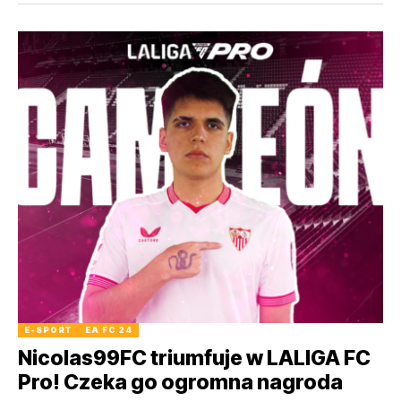
E-SPORT
EA FC 24
Nicolas99FC triumfuje w LALIGA FC
Pro! Czeka go ogromna nagroda