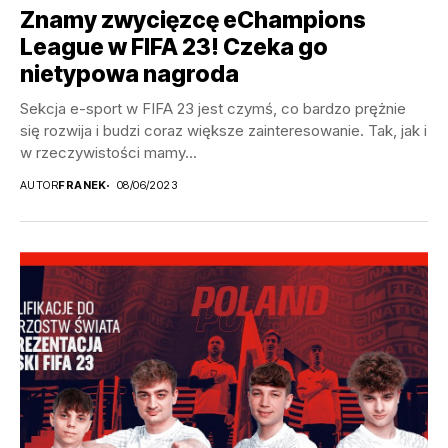
Znamy zwycięzcę eChampions
League w FIFA 23! Czeka go
nietypowa nagroda
Sekcja e-sport w FIFA 23 jest czymś, co bardzo prężnie
się rozwija i budzi coraz większe zainteresowanie. Tak, jak i
w rzeczywistości mamy...
AUTOR
FRANEK
08/06/2023