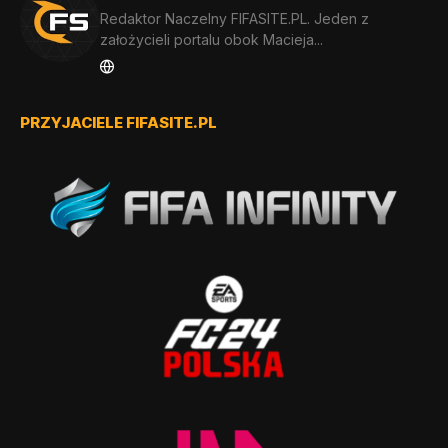
Redaktor Naczelny FIFASITE.PL. Jeden z
założycieli portalu obok Macieja...
PRZYJACIELE FIFASITE.PL