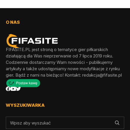
O NAS
FIFASITE.PL jest stroną o tematyce gier piłkarskich
działającą dla Was nieprzerwanie od 7 lipca 2019 roku.
Codziennie dostarczamy Wam nowości - publikujemy
artykuły a także udostępniamy nowe modyfikacje z rynku
gier. Bądź z nami na bieżąco! Kontakt:
redakcja@fifasite.pl
WYSZUKIWARKA