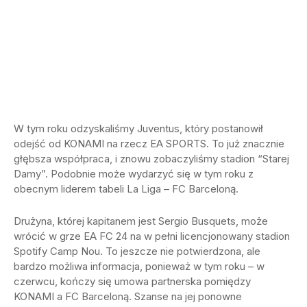
W tym roku odzyskaliśmy Juventus, który postanowił
odejść od KONAMI na rzecz EA SPORTS. To już znacznie
głębsza współpraca, i znowu zobaczyliśmy stadion “Starej
Damy”. Podobnie może wydarzyć się w tym roku z
obecnym liderem tabeli La Liga – FC Barceloną.
Drużyna, której kapitanem jest Sergio Busquets, może
wrócić w grze EA FC 24 na w pełni licencjonowany stadion
Spotify Camp Nou. To jeszcze nie potwierdzona, ale
bardzo możliwa informacja, ponieważ w tym roku – w
czerwcu, kończy się umowa partnerska pomiędzy
KONAMI a FC Barceloną. Szanse na jej ponowne