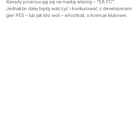
Kanady przerzucają się na markę własną – “EA FC”.
Jednakże dalej będą walczyć i konkurować z developerami
gier PES – lub jak kto woli – eFootball, o licencje klubowe.