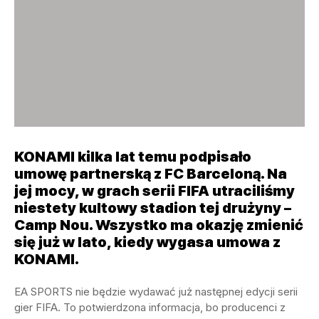
KONAMI kilka lat temu podpisało
umowę partnerską z FC Barceloną. Na
jej mocy, w grach serii FIFA utraciliśmy
niestety kultowy stadion tej drużyny –
Camp Nou. Wszystko ma okazję zmienić
się już w lato, kiedy wygasa umowa z
KONAMI.
EA SPORTS nie będzie wydawać już następnej edycji serii
gier FIFA. To potwierdzona informacja, bo producenci z