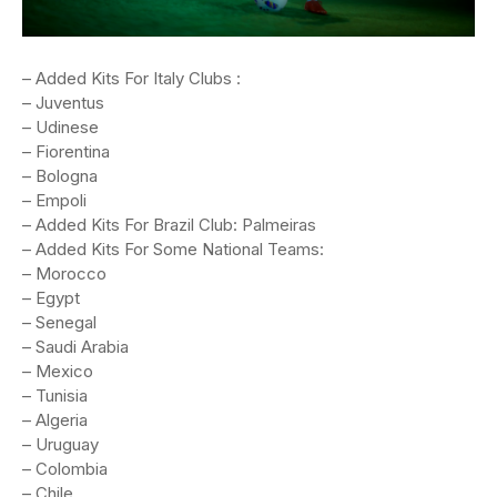
– Added Kits For Italy Clubs :
– Juventus
– Udinese
– Fiorentina
– Bologna
– Empoli
– Added Kits For Brazil Club: Palmeiras
– Added Kits For Some National Teams:
– Morocco
– Egypt
– Senegal
– Saudi Arabia
– Mexico
– Tunisia
– Algeria
– Uruguay
– Colombia
– Chile