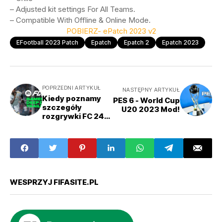
– Adjusted kit settings For All Teams.
– Compatible With Offline & Online Mode.
POBIERZ- ePatch 2023 v2
EFootball 2023 Patch
Epatch
Epatch 2
Epatch 2023
POPRZEDNI ARTYKUŁ
NASTĘPNY ARTYKUŁ
Kiedy poznamy
PES 6 - World Cup
szczegóły
U20 2023 Mod!
rozgrywki FC 24?
Znamy datę
kolejnego
zwiastunu
WESPRZYJ FIFASITE.PL