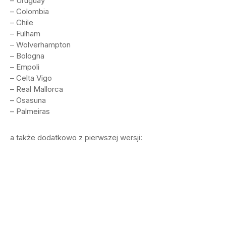
– Uruguay
– Colombia
– Chile
– Fulham
– Wolverhampton
– Bologna
– Empoli
– Celta Vigo
– Real Mallorca
– Osasuna
– Palmeiras
a także dodatkowo z pierwszej wersji: