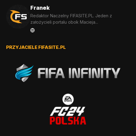
Franek
Redaktor Naczelny FIFASITE.PL. Jeden z
założycieli portalu obok Macieja...
PRZYJACIELE FIFASITE.PL