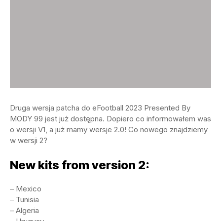
Druga wersja patcha do eFootball 2023 Presented By
MODY 99 jest już dostępna. Dopiero co informowałem was
o wersji V1, a już mamy wersje 2.0! Co nowego znajdziemy
w wersji 2?
New kits from version 2:
– Mexico
– Tunisia
– Algeria