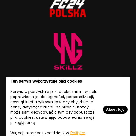
Ten serwis wykorzystuje pliki cookies
Serwis wykorzystuje pliki cookies m.in. w celu
poprawienia jej dostępności, personalizacji,
obsługi kont użytkowników czy aby zbierać
dane, dotyczące ruchu na stronie. Każdy
Akceptuję
może sam decydować o tym czy dopuszcza
pliki cookies, ustawiając odpowiednio swoją
przeglądarkę.
© Copyright 2023 FIFASITE.PL. Motyw autorstwa
Jellywp.com
Więcej informacji znajdziesz w
Polityce
Regulamin
Polityka
Nasz
Przyjaciele