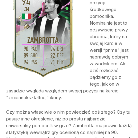
pozycji
środkowego
pomocnika.
Nominalnie jest to
oczywiście prawy
obrońca, który na
swojej karcie w
wersji “prime” jest
naprawdę dobrym
zawodnikiem. Ale
dziś rozliczać
będziemy go z
tego, jak on w
zasadzie wygląda względem swojej pozycji na karcie
“zmiennokształtnej” ikony.
Czy można właściwie o nim powiedzieć coś złego? Czy tu
pasuje inne określenie, niż po prostu najbardziej
uniwersalny pomocnik w grze? Zambrotta ma prawie każdą
statystykę wewnątrz gry ocenioną co najmniej na 90.