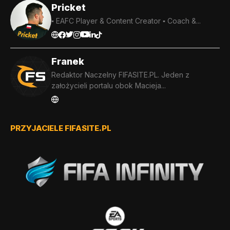
Pricket
▪️ EAFC Player & Content Creator ▪️ Coach &...
Franek
Redaktor Naczelny FIFASITE.PL. Jeden z
założycieli portalu obok Macieja...
PRZYJACIELE FIFASITE.PL