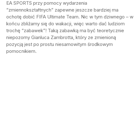
EA SPORTS przy pomocy wydarzenia
“zmiennokształtnych” zapewne jeszcze bardziej ma
ochotę dobić FIFA Ultimate Team. Nic w tym dziwnego – w
końcu zbliżamy się do wakacji, więc warto dać ludziom
trochę “zabawek”! Taką zabawką ma być teoretycznie
niepozorny Gianluca Zambrotta, który ze zmienioną
pozycją jest po prostu niesamowitym środkowym
pomocnikiem.