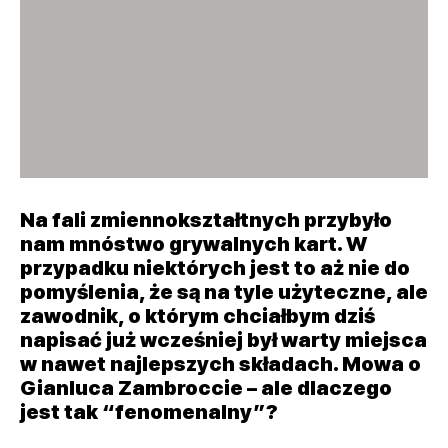
Na fali zmiennokształtnych przybyło
nam mnóstwo grywalnych kart. W
przypadku niektórych jest to aż nie do
pomyślenia, że są na tyle użyteczne, ale
zawodnik, o którym chciałbym dziś
napisać już wcześniej był warty miejsca
w nawet najlepszych składach. Mowa o
Gianluca Zambroccie – ale dlaczego
jest tak “fenomenalny”?