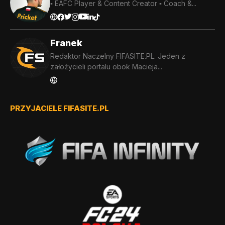
▪️ EAFC Player & Content Creator ▪️ Coach &...
Franek
Redaktor Naczelny FIFASITE.PL. Jeden z
założycieli portalu obok Macieja...
PRZYJACIELE FIFASITE.PL