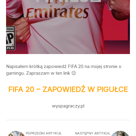
Napisałem krótką zapowiedź FIFA 20 na mojej stronie o
gamingu. Zapraszam w ten link 😉
FIFA 20 – ZAPOWIEDŹ W PIGUŁCE
wyspagraczy.pl
POPRZEDNI ARTYKUŁ
NASTĘPNY ARTYKUŁ