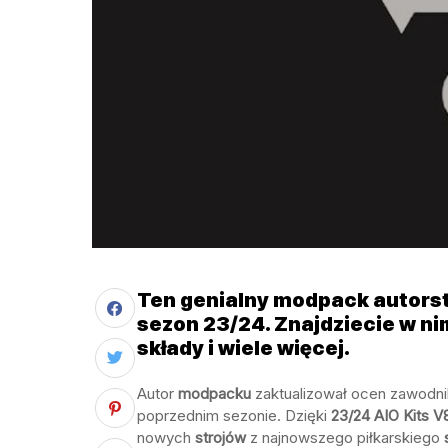
Ten genialny modpack autorst
sezon 23/24. Znajdziecie w ni
składy i wiele więcej.
Autor
modpacku
zaktualizował ocen zawodnik
poprzednim sezonie. Dzięki
23/24 AIO Kits V
nowych
strojów
z najnowszego piłkarskiego