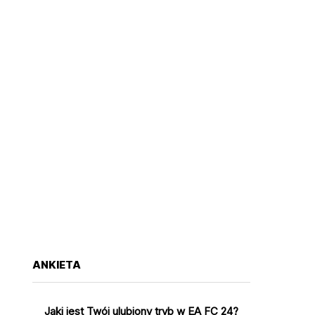
ANKIETA
Jaki jest Twój ulubiony tryb w EA FC 24?