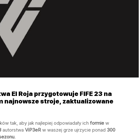
wa El Roja przygotowuje FIFE 23 na
m najnowsze stroje, zaktualizowane
ów tak, aby jak najlepiej odpowiadały ich
formie
w
8
autorstwa
ViP3eR
w waszej grze ujrzycie ponad
300
sezonu
.