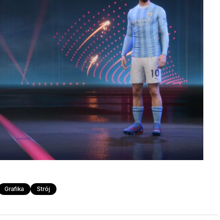
Grafika
Strój