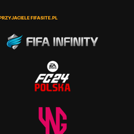
PRZYJACIELE FIFASITE.PL