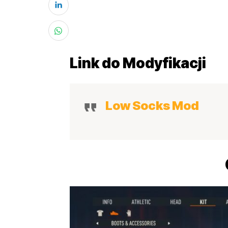
Link do Modyfikacji
Low Socks Mod