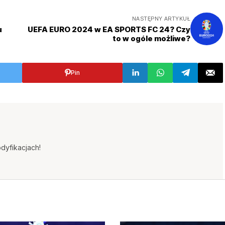
NASTĘPNY ARTYKUŁ
u
UEFA EURO 2024 w EA SPORTS FC 24? Czy
to w ogóle możliwe?
Pin
dyfikacjach!