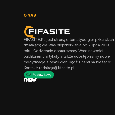
O NAS
FIFASITE.PL jest stroną o tematyce gier piłkarskich
działającą dla Was nieprzerwanie od 7 lipca 2019
roku. Codziennie dostarczamy Wam nowości -
publikujemy artykuły a także udostępniamy nowe
modyfikacje z rynku gier. Bądź z nami na bieżąco!
Kontakt:
redakcja@fifasite.pl