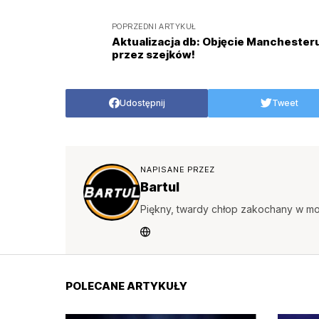
POPRZEDNI ARTYKUŁ
Aktualizacja db: Objęcie Manchester
przez szejków!
Udostępnij
Tweet
NAPISANE PRZEZ
Bartul
Piękny, twardy chłop zakochany w mo
POLECANE ARTYKUŁY