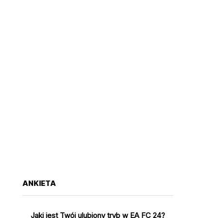
ANKIETA
Jaki jest Twój ulubiony tryb w EA FC 24?