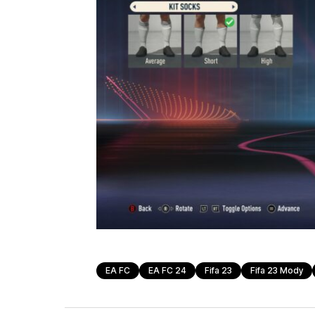
EA FC
EA FC 24
Fifa 23
Fifa 23 Mody