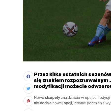
Przez kilka ostatnich sezonów 
się znakiem rozpoznawalnym Ja
modyfikacji możecie odwzorow
Nowe
skarpety
znajdziecie w opcjach edycji
nie dodaje
nowej
opcji
, jedynie podmienia wy