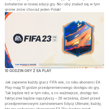
bohaterów w nowej edycji gry. No i oby znalazł się w tym
gronie znów chociaż jeden Polak!
10 GODZIN GRY Z EA PLAY
Jak zapewne każdy gracz FIFA wie, co roku abonenci EA
Play mają 10 godzin przedpremierowego dostępu do gry.
Tak będzie też w tym roku, a co ważniejsze, dostęp ten
faktycznie będzie najszybszy – 26 września, dzień przed
przedpremierowymi zamówieniami Edycji Ultimate, każdy,
kto ma wykupiony abonament EA Play będzie mógł