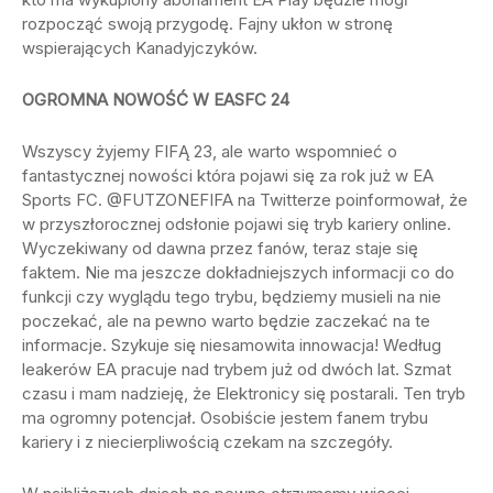
rozpocząć swoją przygodę. Fajny ukłon w stronę
wspierających Kanadyjczyków.
OGROMNA NOWOŚĆ W EASFC 24
Wszyscy żyjemy FIFĄ 23, ale warto wspomnieć o
fantastycznej nowości która pojawi się za rok już w EA
Sports FC. @FUTZONEFIFA na Twitterze poinformował, że
w przyszłorocznej odsłonie pojawi się tryb kariery online.
Wyczekiwany od dawna przez fanów, teraz staje się
faktem. Nie ma jeszcze dokładniejszych informacji co do
funkcji czy wyglądu tego trybu, będziemy musieli na nie
poczekać, ale na pewno warto będzie zaczekać na te
informacje. Szykuje się niesamowita innowacja! Według
leakerów EA pracuje nad trybem już od dwóch lat. Szmat
czasu i mam nadzieję, że Elektronicy się postarali. Ten tryb
ma ogromny potencjał. Osobiście jestem fanem trybu
kariery i z niecierpliwością czekam na szczegóły.