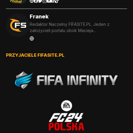
Franek
Redaktor Naczelny FIFASITE.PL. Jeden z
założycieli portalu obok Macieja...
PRZYJACIELE FIFASITE.PL