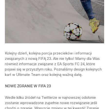
Kolejny dzień, kolejna porcja przecieków i informacji
związanych z nową FIFĄ 23. Ale nie tylko! Mamy dla Was
również informacje związane z EA Sports FC 24, które
pojawi się w przyszłym roku. Poznaliśmy design kolejnych
kart w Ultimate Team oraz kolejną ważną datę.
NOWE ZGRANIE W FIFA 23
Wedle kilku źródeł na Twitterze w najnowszej odsłonie
zostanie wprowadzone zupełnie nowe rozwiązanie jeśli
chodzi o zgranie. Wreszcie zmiany w tej kwestii! Zgranie