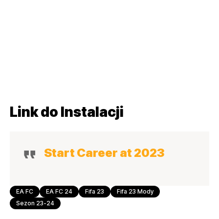
Link do Instalacji
Start Career at 2023
EA FC
EA FC 24
Fifa 23
Fifa 23 Mody
Sezon 23-24