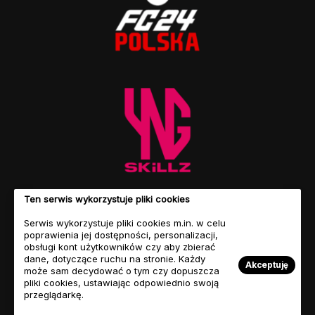
Ten serwis wykorzystuje pliki cookies
Serwis wykorzystuje pliki cookies m.in. w celu
poprawienia jej dostępności, personalizacji,
obsługi kont użytkowników czy aby zbierać
dane, dotyczące ruchu na stronie. Każdy
Akceptuję
może sam decydować o tym czy dopuszcza
pliki cookies, ustawiając odpowiednio swoją
przeglądarkę.
© Copyright 2023 FIFASITE.PL. Motyw autorstwa
Jellywp.com