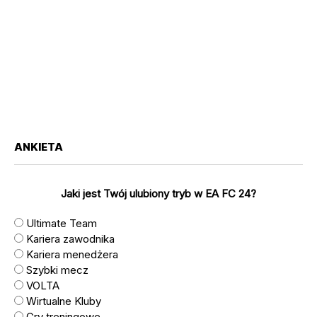
ANKIETA
Jaki jest Twój ulubiony tryb w EA FC 24?
Ultimate Team
Kariera zawodnika
Kariera menedżera
Szybki mecz
VOLTA
Wirtualne Kluby
Gry treningowe