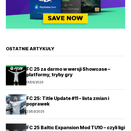
OSTATNIE ARTYKUŁY
FC 25 za darmo w wersji Showcase –
platformy, tryby gry
01/05/2025
FC 25: Title Update #11 – lista zmian i
poprawek
23/03/2025
FC 25 Baltic Expansion Mod TU10 – czyli ligi