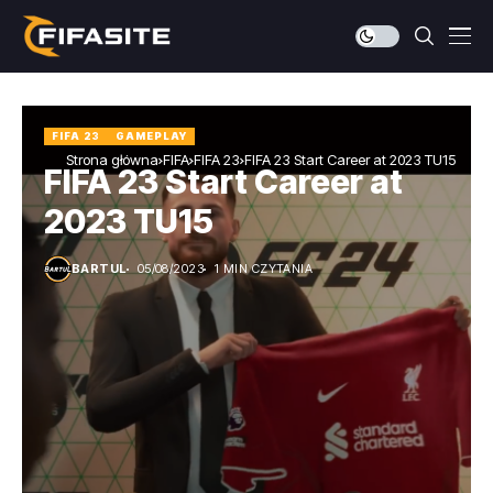
FIFA 23
GAMEPLAY
Strona główna
FIFA
FIFA 23
FIFA 23 Start Career at 2023 TU15
FIFA 23 Start Career at
2023 TU15
BARTUL
05/08/2023
1 MIN CZYTANIA