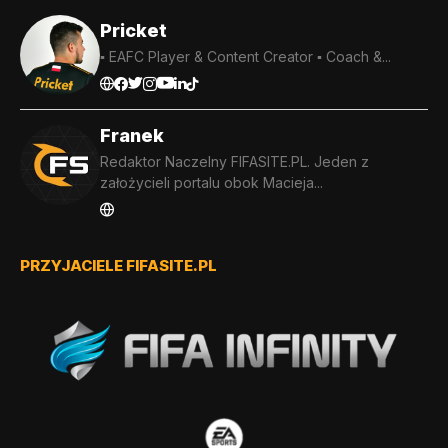
Pricket
▪️ EAFC Player & Content Creator ▪️ Coach &...
Franek
Redaktor Naczelny FIFASITE.PL. Jeden z
założycieli portalu obok Macieja...
PRZYJACIELE FIFASITE.PL