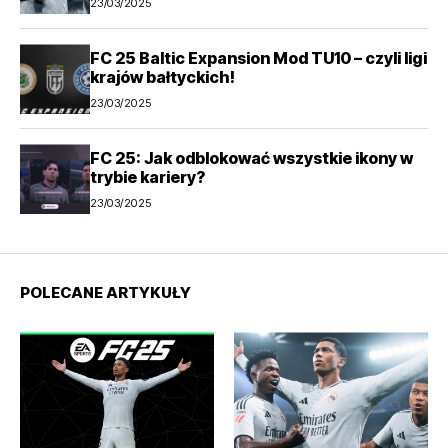
23/03/2025
FC 25 Baltic Expansion Mod TU10 – czyli ligi
krajów bałtyckich!
23/03/2025
FC 25: Jak odblokować wszystkie ikony w
trybie kariery?
23/03/2025
POLECANE ARTYKUŁY