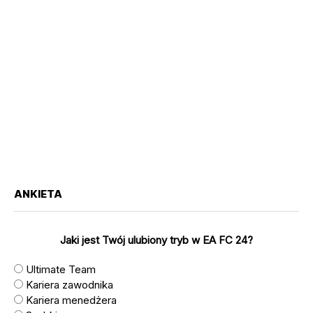
ANKIETA
Jaki jest Twój ulubiony tryb w EA FC 24?
Ultimate Team
Kariera zawodnika
Kariera menedżera