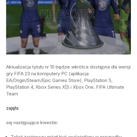
Aktualizacja tytułu nr 10 będzie wkrótce dostępna dla wersji
gry FIFA 23 na komputery PC (aplikacja
EA/Origin/Steam/Epic Games Store), PlayStation 5,
PlayStation 4, Xbox Series X|S i Xbox One. FIFA Ultimate
Team
zajęła
się następujące kwestie:
Tekst zastępczy mógł być wyświetlany w przypadku