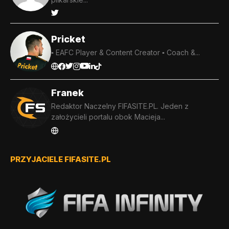
Pricket
▪️ EAFC Player & Content Creator ▪️ Coach &...
Franek
Redaktor Naczelny FIFASITE.PL. Jeden z
założycieli portalu obok Macieja...
PRZYJACIELE FIFASITE.PL