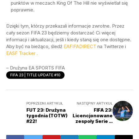
punktów w meczach King Of The Hill nie wyświetlał się
poprawnie.
Dzięki tym, którzy przekazali informacje zwrotne. Przez
cały sezon FIFA 23 będziemy dostarczać Ci więcej
informacji i aktualizacji, jeśli i kiedy staną się one dostępne.
Aby być na bieżąco, śledź
EAFIFADIRECT
na Twitterze i
EASF Tracker .
– Drużyna EA SPORTS FIFA
FIFA 23 | TITLE UPDATE #10
POPRZEDNI ARTYKUŁ
NASTĘPNY ARTYKUŁ
FUT 23: Drużyna
FIFA 23:
tygodnia (TOTW)
Licencjonowane
#22!
zespoły Serie A
od Skoczka! TU13