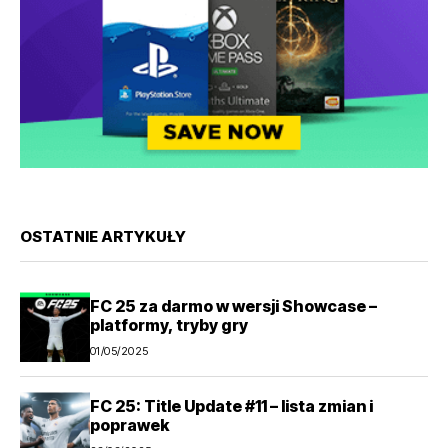
OSTATNIE ARTYKUŁY
FC 25 za darmo w wersji Showcase –
platformy, tryby gry
01/05/2025
FC 25: Title Update #11 – lista zmian i
poprawek