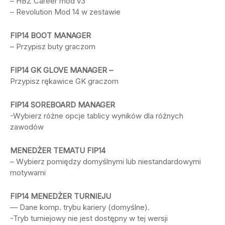
– HBZ Career mod v3
– Revolution Mod 14 w zestawie
FIP14 BOOT MANAGER
– Przypisz buty graczom
FIP14 GK GLOVE MANAGER –
Przypisz rękawice GK graczom
FIP14 SOREBOARD MANAGER
-Wybierz różne opcje tablicy wyników dla różnych
zawodów
MENEDŻER TEMATU FIP14
– Wybierz pomiędzy domyślnymi lub niestandardowymi
motywami
FIP14 MENEDŻER TURNIEJU
— Dane komp. trybu kariery (domyślne).
-Tryb turniejowy nie jest dostępny w tej wersji