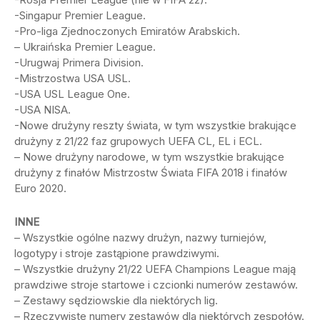
-Singapur Premier League.
-Pro-liga Zjednoczonych Emiratów Arabskich.
– Ukraińska Premier League.
-Urugwaj Primera Division.
-Mistrzostwa USA USL.
-USA USL League One.
-USA NISA.
-Nowe drużyny reszty świata, w tym wszystkie brakujące
drużyny z 21/22 faz grupowych UEFA CL, EL i ECL.
– Nowe drużyny narodowe, w tym wszystkie brakujące
drużyny z finałów Mistrzostw Świata FIFA 2018 i finałów
Euro 2020.
INNE
– Wszystkie ogólne nazwy drużyn, nazwy turniejów,
logotypy i stroje zastąpione prawdziwymi.
– Wszystkie drużyny 21/22 UEFA Champions League mają
prawdziwe stroje startowe i czcionki numerów zestawów.
– Zestawy sędziowskie dla niektórych lig.
– Rzeczywiste numery zestawów dla niektórych zespołów.