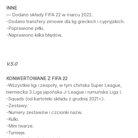
INNE
— Dodano składy FIFA 22 w marcu 2022.
-Dodano transfery zimowe dla lig greckich i cypryjskich.
-Poprawione piłki.
-Naprawiono kilka błędów.
V.5.0
KONWERTOWANE Z FIFA 22
-Wszystkie ligi i zespoły, w tym chińska Super League,
niemiecka 3.Liga japońska J-League i rumuńska Liga I.
-Squads (od kartoteki składu z grudnia 2021 r.).
-Zestawy.
-Numery zestawów i czcionki nazw.
-Kulki.
-Mini twarze.
-Turnieje.