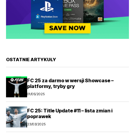
OSTATNIE ARTYKUŁY
FC 25 za darmo w wersji Showcase –
platformy, tryby gry
01/05/2025
FC 25: Title Update #11 – lista zmian i
poprawek
23/03/2025