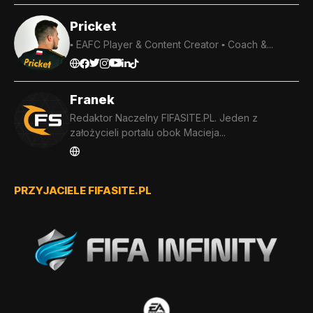
Pricket
▪️ EAFC Player & Content Creator ▪️ Coach &...
Franek
Redaktor Naczelny FIFASITE.PL. Jeden z
założycieli portalu obok Macieja...
PRZYJACIELE FIFASITE.PL