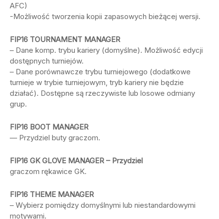
AFC)
-Możliwość tworzenia kopii zapasowych bieżącej wersji.
FIP16 TOURNAMENT MANAGER
– Dane komp. trybu kariery (domyślne). Możliwość edycji
dostępnych turniejów.
– Dane porównawcze trybu turniejowego (dodatkowe
turnieje w trybie turniejowym, tryb kariery nie będzie
działać). Dostępne są rzeczywiste lub losowe odmiany
grup.
FIP16 BOOT MANAGER
— Przydziel buty graczom.
FIP16 GK GLOVE MANAGER – Przydziel
graczom rękawice GK.
FIP16 THEME MANAGER
– Wybierz pomiędzy domyślnymi lub niestandardowymi
motywami.