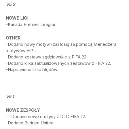
V5.2
NOWE LIGI
-Kanada Premier League.
OTHER
-Dodano nowy motyw (zastosuj za pomocą Menedżera
motywów FIP).
-Dodano zestawy sędziowskie z FIFA 22.
-Dodano kilka zaktualizowanych zestawów z FIFA 22.
-Naprawiono kilka błędów.
V5.1
NOWE ZESPOŁY
— Dodano nowe drużyny z DLC FIFA 22.
-Dodano Buriram United.