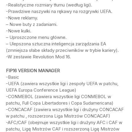
-Realistyczne rozmiary tłumu (według ligi).
-Prawdziwe naszywki na rękawy na rozgrywki UEFA.
-Nowe reklamy.
– Nowe buty z zadaniami.
-Nowe kulki.
– Uproszczone menu główne.
– Ulepszona sztuczna inteligencja zarządzania EA
(zmniejsza słabe składy przeciwników w trybie kariery).
-W zestawie Revolution Mod 16.
FIP16 VERSION MANAGER
-Basic
-UEFA (zawiera wszystkie ligi i zespoły UEFA w patchu,
UEFA Europa Conference League)
-CONMEBOL (zawiera wszystkie ligi CONMEBOL w
patchu, Full Copa Libertadores i Copa Sudamericana)
-CONCACAF (zawiera wszystkie ligi i drużyny CONCACAF
w patchu , rozszerzona Liga Mistrzów CONCACAF)
-AFC/CAF (obejmuje wszystkie ligi i drużyny AFC i CAF w
patchu, Ligę Mistrzów CAF i rozszerzoną Ligę Mistrzów