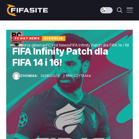
FC HOT NEWS
REDAKCJA
Strona główna
FC Hot News
FIFA Infinity Patch dla FIFA 14 i 16!
FIFA Infinity Patch dla
FIFA 14 i 16!
CHOMAS
26/06/2022
3 MIN CZYTANIA