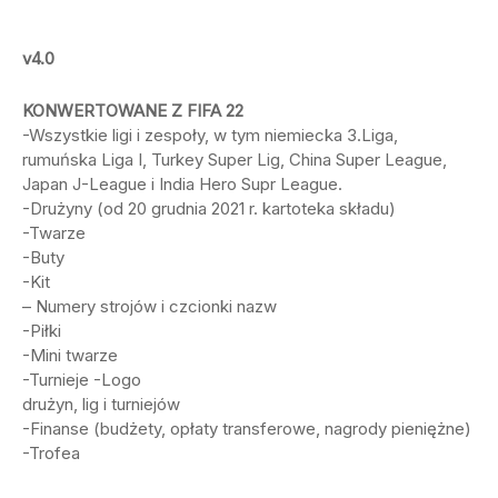
v4.0
KONWERTOWANE Z FIFA 22
-Wszystkie ligi i zespoły, w tym niemiecka 3.Liga,
rumuńska Liga I, Turkey Super Lig, China Super League,
Japan J-League i India Hero Supr League.
-Drużyny (od 20 grudnia 2021 r. kartoteka składu)
-Twarze
-Buty
-Kit
– Numery strojów i czcionki nazw
-Piłki
-Mini twarze
-Turnieje -Logo
drużyn, lig i turniejów
-Finanse (budżety, opłaty transferowe, nagrody pieniężne)
-Trofea