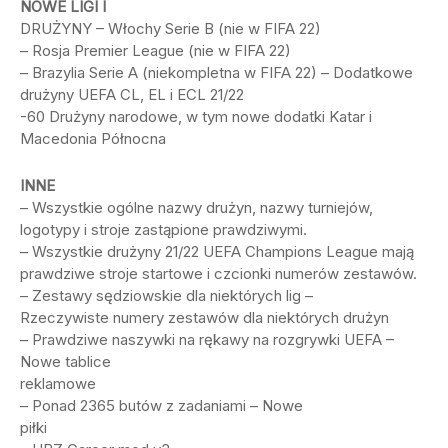
NOWE LIGI I
DRUŻYNY – Włochy Serie B (nie w FIFA 22)
– Rosja Premier League (nie w FIFA 22)
– Brazylia Serie A (niekompletna w FIFA 22) – Dodatkowe
drużyny UEFA CL, EL i ECL 21/22
-60 Drużyny narodowe, w tym nowe dodatki Katar i
Macedonia Północna
INNE
– Wszystkie ogólne nazwy drużyn, nazwy turniejów,
logotypy i stroje zastąpione prawdziwymi.
– Wszystkie drużyny 21/22 UEFA Champions League mają
prawdziwe stroje startowe i czcionki numerów zestawów.
– Zestawy sędziowskie dla niektórych lig –
Rzeczywiste numery zestawów dla niektórych drużyn
– Prawdziwe naszywki na rękawy na rozgrywki UEFA –
Nowe tablice
reklamowe
– Ponad 2365 butów z zadaniami – Nowe
piłki