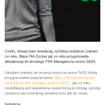
Cześć, dzisiaj mam rewelację, na którą osobiście czekam
co roku. Ekipa FM-Zocker jak co roku przygotowała
aktualizację do leciwego FIFA Managera na sezon 24/25.
Odsyłam również do recenzji edycji na sezon 19/20, którą
przygotowałem parę lat temu:
https://fifasite.plrecenzja-
modyfikacji-fifa-manager-season-2020/
, jak co roku
modyfikacja jest wypełniona zawartością po brzegi, poniżej
zamieszczam instrukcję instalacji oraz link do moda.
Instrukcja: