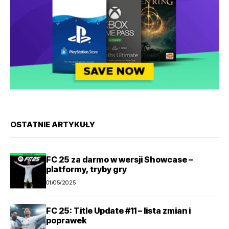
OSTATNIE ARTYKUŁY
FC 25 za darmo w wersji Showcase –
platformy, tryby gry
01/05/2025
FC 25: Title Update #11 – lista zmian i
poprawek