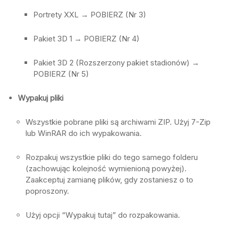
Portrety XXL → POBIERZ (Nr 3)
Pakiet 3D 1 → POBIERZ (Nr 4)
Pakiet 3D 2 (Rozszerzony pakiet stadionów) →
POBIERZ (Nr 5)
Wypakuj pliki
Wszystkie pobrane pliki są archiwami ZIP. Użyj 7-Zip
lub WinRAR do ich wypakowania.
Rozpakuj wszystkie pliki do tego samego folderu
(zachowując kolejność wymienioną powyżej).
Zaakceptuj zamianę plików, gdy zostaniesz o to
poproszony.
Użyj opcji “Wypakuj tutaj” do rozpakowania.