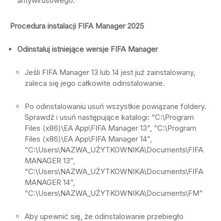
antywirusowego.
Procedura instalacji FIFA Manager 2025
Odinstaluj istniejące wersje FIFA Manager
Jeśli FIFA Manager 13 lub 14 jest już zainstalowany,
zaleca się jego całkowite odinstalowanie.
Po odinstalowaniu usuń wszystkie powiązane foldery.
Sprawdź i usuń następujące katalogi: “C:\Program
Files (x86)\EA App\FIFA Manager 13”, “C:\Program
Files (x86)\EA App\FIFA Manager 14”,
“C:\Users\NAZWA_UŻYTKOWNIKA\Documents\FIFA
MANAGER 13”,
“C:\Users\NAZWA_UŻYTKOWNIKA\Documents\FIFA
MANAGER 14”,
“C:\Users\NAZWA_UŻYTKOWNIKA\Documents\FM”
Aby upewnić się, że odinstalowanie przebiegło