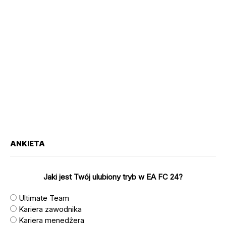
ANKIETA
Jaki jest Twój ulubiony tryb w EA FC 24?
Ultimate Team
Kariera zawodnika
Kariera menedżera