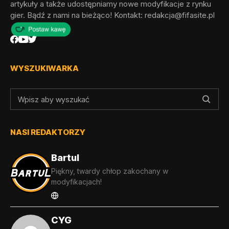
artykuły a także udostępniamy nowe modyfikacje z rynku
gier. Bądź z nami na bieżąco! Kontakt:
redakcja@fifasite.pl
WYSZUKIWARKA
NASI REDAKTORZY
Bartul
Piękny, twardy chłop zakochany w
modyfikacjach!
CYG