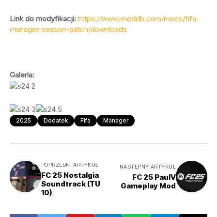
Link do modyfikacji:
https://www.moddb.com/mods/fifa-
manager-season-patch/downloads
Galeria:
2025
Dodatek
Fifa
Manager
POPRZEDNI ARTYKUŁ
NASTĘPNY ARTYKUŁ
FC 25 Nostalgia
FC 25 PaulV
Soundtrack (TU
Gameplay Mod
10)