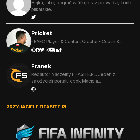
Hejka, lubię pograć w fifkę oraz prowadzę konto
piłkarskie...
Pricket
▪️ EAFC Player & Content Creator ▪️ Coach &...
Franek
Redaktor Naczelny FIFASITE.PL. Jeden z
założycieli portalu obok Macieja...
PRZYJACIELE FIFASITE.PL