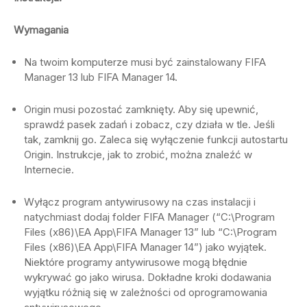
Wymagania
Na twoim komputerze musi być zainstalowany FIFA
Manager 13 lub FIFA Manager 14.
Origin musi pozostać zamknięty. Aby się upewnić,
sprawdź pasek zadań i zobacz, czy działa w tle. Jeśli
tak, zamknij go. Zaleca się wyłączenie funkcji autostartu
Origin. Instrukcje, jak to zrobić, można znaleźć w
Internecie.
Wyłącz program antywirusowy na czas instalacji i
natychmiast dodaj folder FIFA Manager (“C:\Program
Files (x86)\EA App\FIFA Manager 13” lub “C:\Program
Files (x86)\EA App\FIFA Manager 14”) jako wyjątek.
Niektóre programy antywirusowe mogą błędnie
wykrywać go jako wirusa. Dokładne kroki dodawania
wyjątku różnią się w zależności od oprogramowania