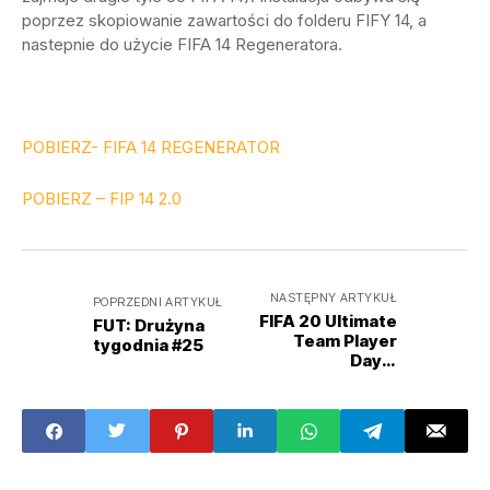
poprzez skopiowanie zawartości do folderu FIFY 14, a
nastepnie do użycie FIFA 14 Regeneratora.
POBIERZ- FIFA 14 REGENERATOR
POBIERZ – FIP 14 2.0
NASTĘPNY ARTYKUŁ
POPRZEDNI ARTYKUŁ
FIFA 20 Ultimate
FUT: Drużyna
Team Player
tygodnia #25
Days:
Libertadores
Edition