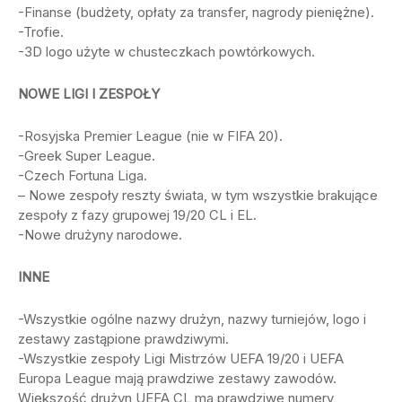
-Finanse (budżety, opłaty za transfer, nagrody pieniężne).
-Trofie.
-3D logo użyte w chusteczkach powtórkowych.
NOWE LIGI I ZESPOŁY
-Rosyjska Premier League (nie w FIFA 20).
-Greek Super League.
-Czech Fortuna Liga.
– Nowe zespoły reszty świata, w tym wszystkie brakujące
zespoły z fazy grupowej 19/20 CL ​​i EL.
-Nowe drużyny narodowe.
INNE
-Wszystkie ogólne nazwy drużyn, nazwy turniejów, logo i
zestawy zastąpione prawdziwymi.
-Wszystkie zespoły Ligi Mistrzów UEFA 19/20 i UEFA
Europa League mają prawdziwe zestawy zawodów.
Większość drużyn UEFA CL ma prawdziwe numery