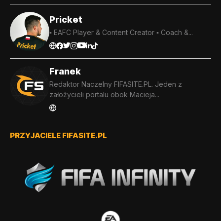
Pricket
▪️ EAFC Player & Content Creator ▪️ Coach &...
Franek
Redaktor Naczelny FIFASITE.PL. Jeden z
założycieli portalu obok Macieja...
PRZYJACIELE FIFASITE.PL