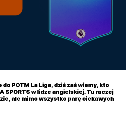
do POTM La Liga, dziś zaś wiemy, kto
 SPORTS w lidze angielskiej. Tu raczej
dzie, ale mimo wszystko parę ciekawych