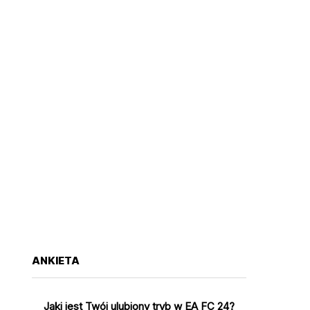
ANKIETA
Jaki jest Twój ulubiony tryb w EA FC 24?