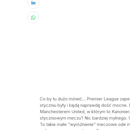
Co by tu dużo mówić… Premier League zapewn
styczniu były i będą naprawdę dość mocne. 
Manchesterem United, w którym to Kanonierz
styczniowym meczu? Nic bardziej mylnego. Odni
To takie małe “wyróżnienie” meczowe ode mn