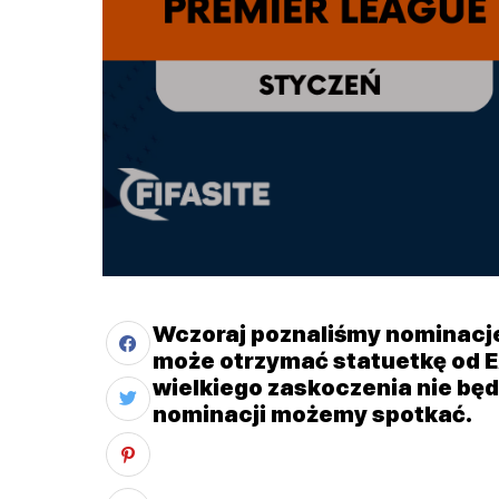
Wczoraj poznaliśmy nominacje 
może otrzymać statuetkę od EA
wielkiego zaskoczenia nie bę
nominacji możemy spotkać.