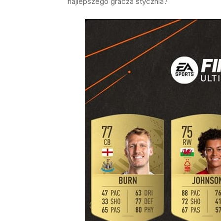
najlepszego gracza stycznia?