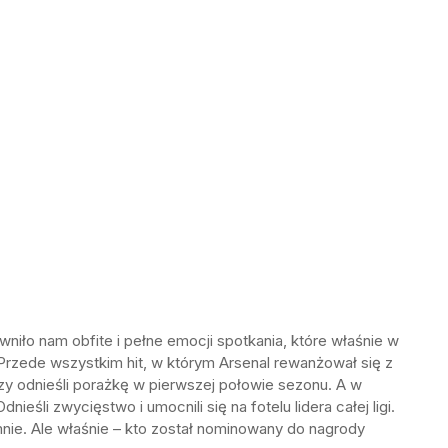
iło nam obfite i pełne emocji spotkania, które właśnie w
Przede wszystkim hit, w którym Arsenal rewanżował się z
y odnieśli porażkę w pierwszej połowie sezonu. A w
eśli zwycięstwo i umocnili się na fotelu lidera całej ligi.
ie. Ale właśnie – kto został nominowany do nagrody