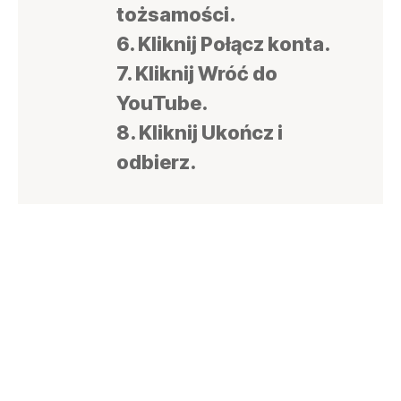
tożsamości.
6. Kliknij Połącz konta.
7. Kliknij Wróć do
YouTube.
8. Kliknij Ukończ i
odbierz.