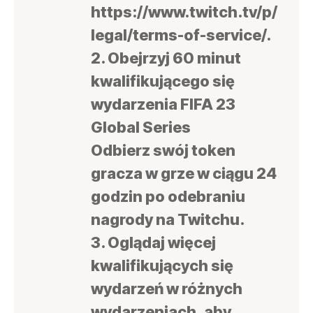
https://www.twitch.tv/p/
legal/terms-of-service/.
2. Obejrzyj 60 minut
kwalifikującego się
wydarzenia FIFA 23
Global Series
Odbierz swój token
gracza w grze w ciągu 24
godzin po odebraniu
nagrody na Twitchu.
3. Oglądaj więcej
kwalifikujących się
wydarzeń w różnych
wydarzeniach, aby