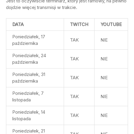
Jest to oczywiście terminarz, który jest ramowy, na pewno
dojdzie więcej transmisji w trakcie.
DATA
TWITCH
YOUTUBE
Poniedziałek, 17
TAK
NIE
października
Poniedziałek, 24
TAK
NIE
października
Poniedziałek, 31
TAK
NIE
października
Poniedziałek, 7
TAK
NIE
listopada
Poniedziałek, 14
TAK
NIE
listopada
Poniedziałek, 21