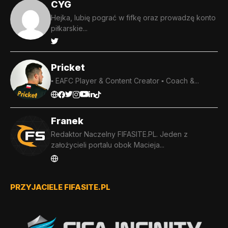
CYG
Hejka, lubię pograć w fifkę oraz prowadzę konto
piłkarskie...
Pricket
▪️ EAFC Player & Content Creator ▪️ Coach &...
Franek
Redaktor Naczelny FIFASITE.PL. Jeden z
założycieli portalu obok Macieja...
PRZYJACIELE FIFASITE.PL