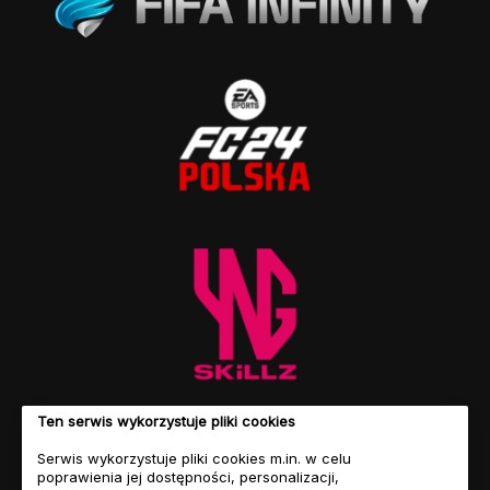
Ten serwis wykorzystuje pliki cookies
Serwis wykorzystuje pliki cookies m.in. w celu
poprawienia jej dostępności, personalizacji,