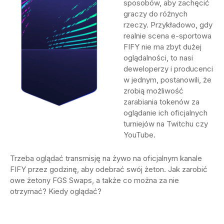
sposobów, aby zachęcić
graczy do różnych
rzeczy. Przykładowo, gdy
realnie scena e-sportowa
FIFY nie ma zbyt dużej
oglądalności, to nasi
deweloperzy i producenci
w jednym, postanowili, że
zrobią możliwość
zarabiania tokenów za
oglądanie ich oficjalnych
turniejów na Twitchu czy
YouTube.
Trzeba oglądać transmisję na żywo na oficjalnym kanale
FIFY przez godzinę, aby odebrać swój żeton. Jak zarobić
owe żetony FGS Swaps, a także co można za nie
otrzymać? Kiedy oglądać?