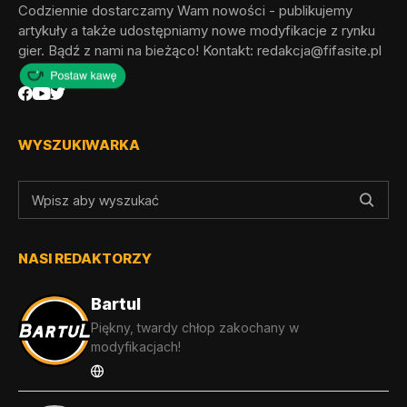
Codziennie dostarczamy Wam nowości - publikujemy
artykuły a także udostępniamy nowe modyfikacje z rynku
gier. Bądź z nami na bieżąco! Kontakt:
redakcja@fifasite.pl
WYSZUKIWARKA
NASI REDAKTORZY
Bartul
Piękny, twardy chłop zakochany w
modyfikacjach!