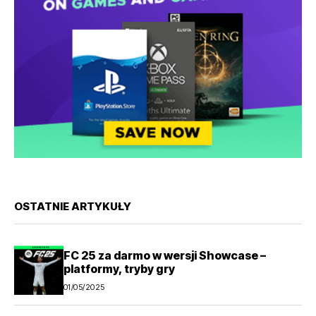
OSTATNIE ARTYKUŁY
FC 25 za darmo w wersji Showcase –
platformy, tryby gry
01/05/2025