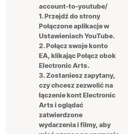
account-to-youtube/
1. Przejdź do strony
Połączone aplikacje w
Ustawieniach YouTube.
2. Połącz swoje konto
EA, klikając Połącz obok
Electronic Arts.
3. Zostaniesz zapytany,
czy chcesz zezwolić na
łączenie kont Electronic
Arts i oglądać
zatwierdzone
wydarzenia i filmy, aby