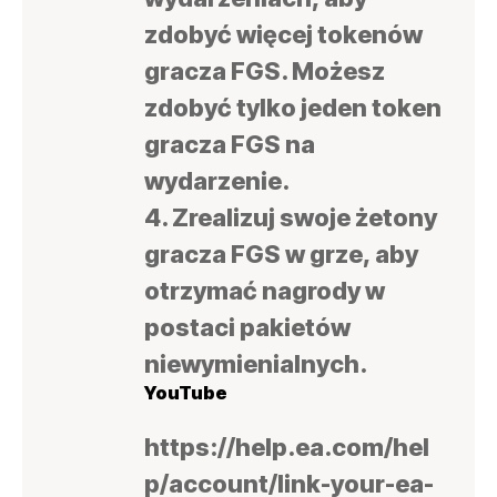
zdobyć więcej tokenów
gracza FGS. Możesz
zdobyć tylko jeden token
gracza FGS na
wydarzenie.
4. Zrealizuj swoje żetony
gracza FGS w grze, aby
otrzymać nagrody w
postaci pakietów
niewymienialnych.
YouTube
https://help.ea.com/hel
p/account/link-your-ea-