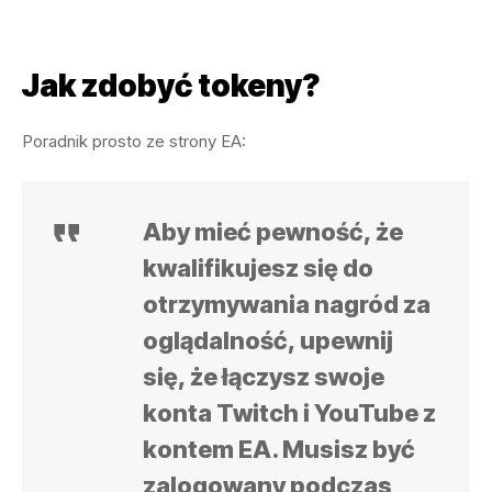
Jak zdobyć tokeny?
Poradnik prosto ze strony EA:
Aby mieć pewność, że
kwalifikujesz się do
otrzymywania nagród za
oglądalność, upewnij
się, że łączysz swoje
konta Twitch i YouTube z
kontem EA. Musisz być
zalogowany podczas