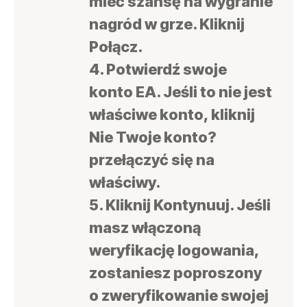
mieć szansę na wygranie
nagród w grze. Kliknij
Połącz.
4. Potwierdź swoje
konto EA. Jeśli to nie jest
właściwe konto, kliknij
Nie Twoje konto?
przełączyć się na
właściwy.
5. Kliknij Kontynuuj. Jeśli
masz włączoną
weryfikację logowania,
zostaniesz poproszony
o zweryfikowanie swojej