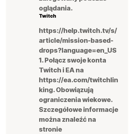
oglądania.
Twitch
https://help.twitch.tv/s/
article/mission-based-
drops?language=en_US
1. Połącz swoje konta
Twitch i EA na
https://ea.com/twitchlin
king. Obowiązują
ograniczenia wiekowe.
Szczegółowe informacje
można znaleźć na
stronie