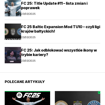
FC 25: Title Update #11 – lista zmian i
poprawek
23/03/2025
FC 25 Baltic Expansion Mod TU10 – czyli ligi
krajów bałtyckich!
23/03/2025
FC 25: Jak odblokować wszystkie ikony w
trybie kariery?
23/03/2025
POLECANE ARTYKUŁY