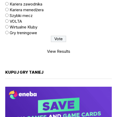
Kariera zawodnika
Kariera menedżera
Szybki mecz
VOLTA
Wirtualne Kluby
Gry treningowe
View Results
KUPUJ GRY TANIEJ