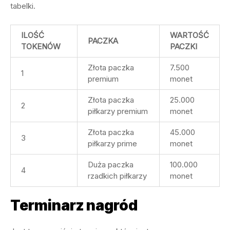
tabelki.
ILOŚĆ
WARTOŚĆ
PACZKA
TOKENÓW
PACZKI
Złota paczka
7.500
1
premium
monet
Złota paczka
25.000
2
piłkarzy premium
monet
Złota paczka
45.000
3
piłkarzy prime
monet
Duża paczka
100.000
4
rzadkich piłkarzy
monet
Terminarz nagród