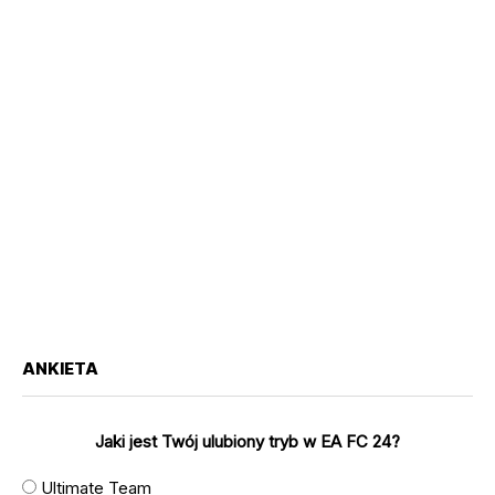
ANKIETA
Jaki jest Twój ulubiony tryb w EA FC 24?
Ultimate Team