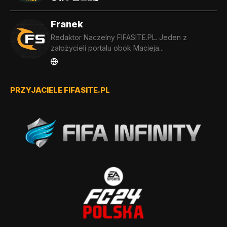
Franek
Redaktor Naczelny FIFASITE.PL. Jeden z
założycieli portalu obok Macieja...
PRZYJACIELE FIFASITE.PL