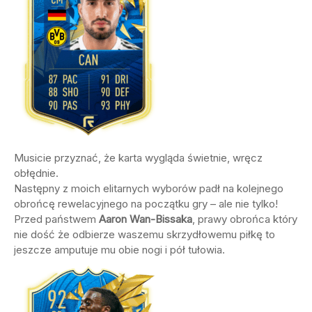
Musicie przyznać, że karta wygląda świetnie, wręcz
obłędnie.
Następny z moich elitarnych wyborów padł na kolejnego
obrońcę rewelacyjnego na początku gry – ale nie tylko!
Przed państwem
Aaron Wan-Bissaka
, prawy obrońca który
nie dość że odbierze waszemu skrzydłowemu piłkę to
jeszcze amputuje mu obie nogi i pół tułowia.