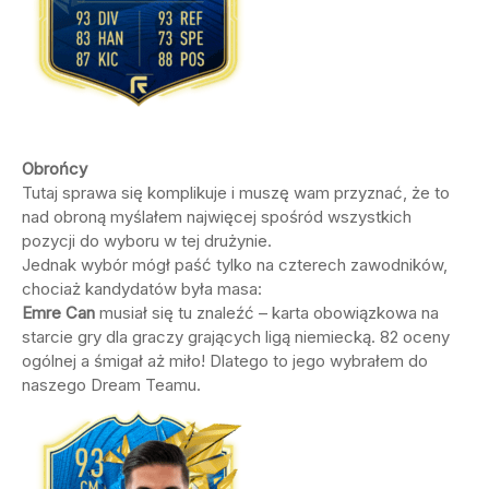
Obrońcy
Tutaj sprawa się komplikuje i muszę wam przyznać, że to
nad obroną myślałem najwięcej spośród wszystkich
pozycji do wyboru w tej drużynie.
Jednak wybór mógł paść tylko na czterech zawodników,
chociaż kandydatów była masa:
Emre Can
musiał się tu znaleźć – karta obowiązkowa na
starcie gry dla graczy grających ligą niemiecką. 82 oceny
ogólnej a śmigał aż miło! Dlatego to jego wybrałem do
naszego Dream Teamu.