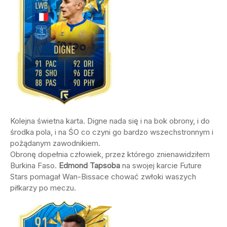
Kolejna świetna karta. Digne nada się i na bok obrony, i do
środka pola, i na ŚO co czyni go bardzo wszechstronnym i
pożądanym zawodnikiem.
Obronę dopełnia człowiek, przez którego znienawidziłem
Burkina Faso.
Edmond Tapsoba
na swojej karcie Future
Stars pomagał Wan-Bissace chować zwłoki waszych
piłkarzy po meczu.