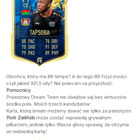
Obrońca, który ma 88 tempa? A do tego 89 Fizyczności
czyli jakieś 921,5 siły? Nie polecam na przyszłość.
Pomocnicy
Prawdziwy Dream Team nie obejdzie się bez wirtuozów
środka pola. Moich trzech kandydatów:
Karta, którą śmiało możemy dawać nie tylko za patriotyzm.
Piotr Zieliński
może zostać naprawdę grywalnym
piłkarzem, jednak tylko Wasze głosy sprawią, że otrzyma
on niebieską kartę!