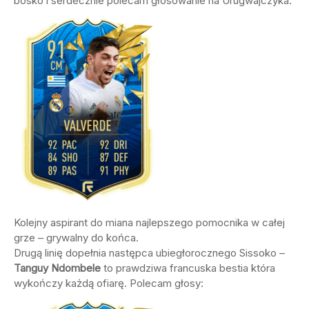
bosko i serdecznie polecam głosowanie na Urugwajczyka.
Kolejny aspirant do miana najlepszego pomocnika w całej
grze – grywalny do końca.
Drugą linię dopełnia następca ubiegłorocznego Sissoko –
Tanguy Ndombele
to prawdziwa francuska bestia która
wykończy każdą ofiarę. Polecam głosy: