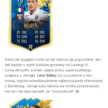
Karta nie wygląda może aż tak dobrze jak poprzednie, ale i
tak będzie o wiele bardziej grywalny od Lewego if.
Lewe skrzydło zostało zajęte przez superszybkiego
snajpera z Jamajki.
Leon Bailey
, bo oczywiście o nim
mowa, będzie prawdopodobnie najlepszą kartą ofensywną
z Bundesligi. Jamajczyka nikomu nie trzeba przedstawiać,
nie raz i nie dwa sprawił, że “pad poleciał” 😀