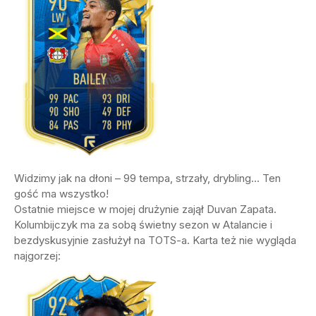
Widzimy jak na dłoni – 99 tempa, strzały, drybling… Ten
gość ma wszystko!
Ostatnie miejsce w mojej drużynie zajął Duvan Zapata.
Kolumbijczyk ma za sobą świetny sezon w Atalancie i
bezdyskusyjnie zasłużył na TOTS-a. Karta też nie wygląda
najgorzej: