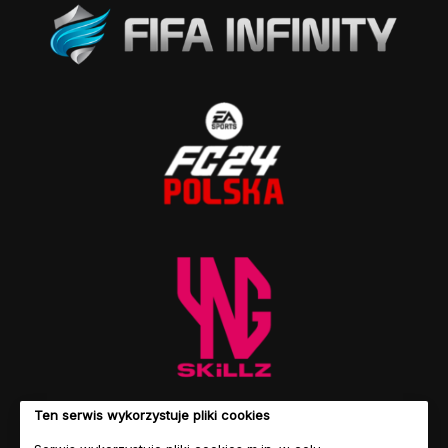
Ten serwis wykorzystuje pliki cookies