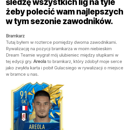
śledzę wszystkich lig na tyle
żeby polecić wam najlepszych
w tym sezonie zawodników.
Bramkarz
Tutaj byłem w rozterce pomiędzy dwoma zawodnikami.
Rywalizację na pozycji bramkarza w moim niebieskim
Dream Teamie wygrał mój ulubieniec między słupkami w
tej edycji gry.
Areola
to bramkarz, który zdobył moje serce
jako zwykła karta i pobił Gulacsiego w rywalizacji o miejsce
w bramce u nas.