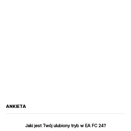
ANKIETA
Jaki jest Twój ulubiony tryb w EA FC 24?