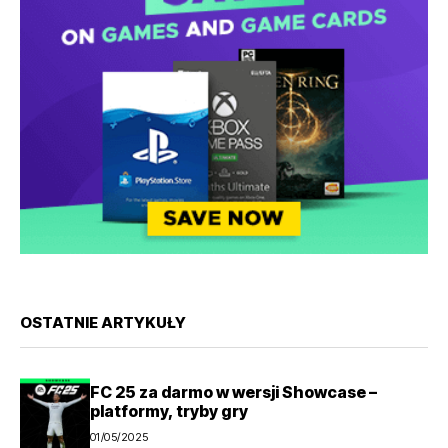
OSTATNIE ARTYKUŁY
FC 25 za darmo w wersji Showcase –
platformy, tryby gry
01/05/2025