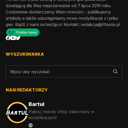
działającą dla Was nieprzerwanie od 7 lipca 2019 roku.
Codziennie dostarczamy Wam nowości - publikujemy
artykuły a także udostępniamy nowe modyfikacje z rynku
gier. Bądź z nami na bieżąco! Kontakt:
redakcja@fifasite.pl
WYSZUKIWARKA
NASI REDAKTORZY
Bartul
Piękny, twardy chłop zakochany w
modyfikacjach!