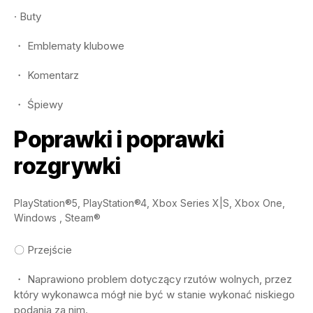
· Buty
・ Emblematy klubowe
・ Komentarz
・ Śpiewy
Poprawki i poprawki
rozgrywki
PlayStation®5, PlayStation®4, Xbox Series X|S, Xbox One,
Windows , Steam®
〇 Przejście
・ Naprawiono problem dotyczący rzutów wolnych, przez
który wykonawca mógł nie być w stanie wykonać niskiego
podania za nim.