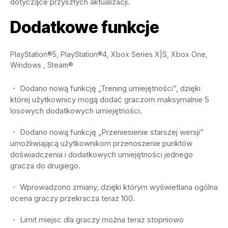
dotyczące przyszłych aktualizacji.
Dodatkowe funkcje
PlayStation®5, PlayStation®4, Xbox Series X|S, Xbox One,
Windows , Steam®
・ Dodano nową funkcję „Trening umiejętności”, dzięki
której użytkownicy mogą dodać graczom maksymalnie 5
losowych dodatkowych umiejętności.
・ Dodano nową funkcję „Przeniesienie starszej wersji”
umożliwiającą użytkownikom przenoszenie punktów
doświadczenia i dodatkowych umiejętności jednego
gracza do drugiego.
・ Wprowadzono zmiany, dzięki którym wyświetlana ogólna
ocena graczy przekracza teraz 100.
・ Limit miejsc dla graczy można teraz stopniowo