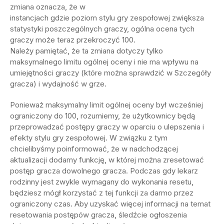
zmiana oznacza, że ​​w
instancjach gdzie poziom stylu gry zespołowej zwiększa
statystyki poszczególnych graczy, ogólna ocena tych
graczy może teraz przekroczyć 100.
Należy pamiętać, że ta zmiana dotyczy tylko
maksymalnego limitu ogólnej oceny i nie ma wpływu na
umiejętności graczy (które można sprawdzić w Szczegóły
gracza) i wydajność w grze.
Ponieważ maksymalny limit ogólnej oceny był wcześniej
ograniczony do 100, rozumiemy, że użytkownicy będą
przeprowadzać postępy graczy w oparciu o ulepszenia i
efekty stylu gry zespołowej. W związku z tym
chcielibyśmy poinformować, że w nadchodzącej
aktualizacji dodamy funkcję, w której można zresetować
postęp gracza dowolnego gracza. Podczas gdy lekarz
rodzinny jest zwykle wymagany do wykonania resetu,
będziesz mógł korzystać z tej funkcji za darmo przez
ograniczony czas. Aby uzyskać więcej informacji na temat
resetowania postępów gracza, śledźcie ogłoszenia