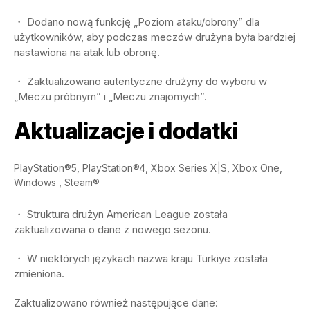
・ Dodano nową funkcję „Poziom ataku/obrony” dla
użytkowników, aby podczas meczów drużyna była bardziej
nastawiona na atak lub obronę.
・ Zaktualizowano autentyczne drużyny do wyboru w
„Meczu próbnym” i „Meczu znajomych”.
Aktualizacje i dodatki
PlayStation®5, PlayStation®4, Xbox Series X|S, Xbox One,
Windows , Steam®
・ Struktura drużyn American League została
zaktualizowana o dane z nowego sezonu.
・ W niektórych językach nazwa kraju Türkiye została
zmieniona.
Zaktualizowano również następujące dane: