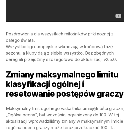
Pozdrowienia dla wszystkich miłośników piłki nożnej z
całego świata.
Wszystkie ligi europejskie wkraczają w końcową fazę
sezonu, a kluby dają z siebie wszystko. Bez zbędnych
ceregieli przejdźmy szczegółowo do aktualizacji v2.5.0.
Zmiany maksymalnego limitu
klasyfikacji ogólnej i
resetowanie postępów graczy
Maksymalny limit ogólnego wskaźnika umiejętności gracza,
„Ogólna ocena”, był wcześniej ograniczony do 100. W tej
aktualizacji wprowadziliśmy zmiany w maksymalnym limicie
i ogólna ocena graczy może teraz przekraczać 100. Ta