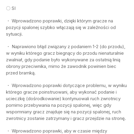
〇 SI
・ Wprowadzono poprawki, dzięki którym gracze na
pozycji spalonej szybko włączają się w zależności od
sytuacji.
・ Naprawiono błąd związany z podaniem 1-2 (do przodu),
w wyniku którego gracz biegnący do przodu nienaturalnie
zwalniał, gdy podanie było wykonywane za ostatnią linią
obrony przeciwnika, mimo że zawodnik powinien biec
przed bramką.
・ Wprowadzono poprawki dotyczące problemu, w wyniku
którego gracze poinstruowani, aby wykonać podanie i
ucieczkę (dośrodkowanie) kontynuowali ruch zwrotnicy
pomimo przebywania na pozycji spalonej, więc gdy
wspomniany gracz znajduje się na pozycji spalonej, ruch
zwrotnicy zostanie zatrzymany i gracz przejdzie na stronę.
・ Wprowadzono poprawki, aby w czasie między