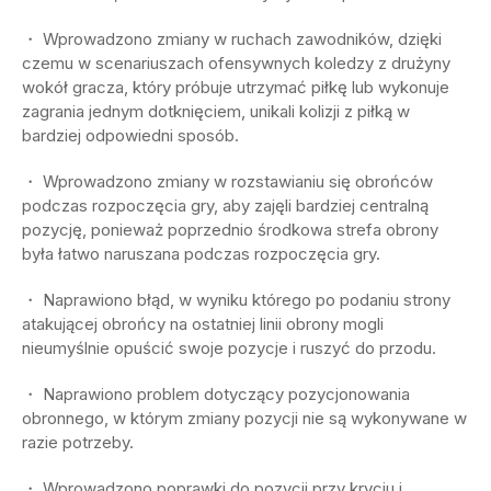
・ Wprowadzono zmiany w ruchach zawodników, dzięki
czemu w scenariuszach ofensywnych koledzy z drużyny
wokół gracza, który próbuje utrzymać piłkę lub wykonuje
zagrania jednym dotknięciem, unikali kolizji z piłką w
bardziej odpowiedni sposób.
・ Wprowadzono zmiany w rozstawianiu się obrońców
podczas rozpoczęcia gry, aby zajęli bardziej centralną
pozycję, ponieważ poprzednio środkowa strefa obrony
była łatwo naruszana podczas rozpoczęcia gry.
・ Naprawiono błąd, w wyniku którego po podaniu strony
atakującej obrońcy na ostatniej linii obrony mogli
nieumyślnie opuścić swoje pozycje i ruszyć do przodu.
・ Naprawiono problem dotyczący pozycjonowania
obronnego, w którym zmiany pozycji nie są wykonywane w
razie potrzeby.
・ Wprowadzono poprawki do pozycji przy kryciu i