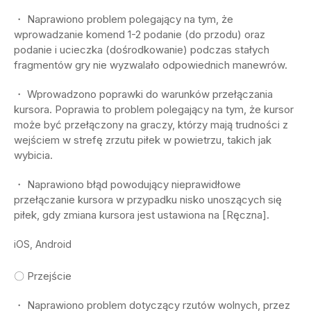
・ Naprawiono problem polegający na tym, że
wprowadzanie komend 1-2 podanie (do przodu) oraz
podanie i ucieczka (dośrodkowanie) podczas stałych
fragmentów gry nie wyzwalało odpowiednich manewrów.
・ Wprowadzono poprawki do warunków przełączania
kursora. Poprawia to problem polegający na tym, że kursor
może być przełączony na graczy, którzy mają trudności z
wejściem w strefę zrzutu piłek w powietrzu, takich jak
wybicia.
・ Naprawiono błąd powodujący nieprawidłowe
przełączanie kursora w przypadku nisko unoszących się
piłek, gdy zmiana kursora jest ustawiona na [Ręczna].
iOS, Android
〇 Przejście
・ Naprawiono problem dotyczący rzutów wolnych, przez