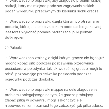
・ Wprowadzono poprawki, aby złagodzić problem słabej
reakcji, który ma miejsce podczas zagrywania niskich
podań w kierunku przeciwnym do kierunku ruchu gracza.
・ Wprowadzono poprawki, dzięki którym po otrzymaniu
podania, które jest lekko za ciałem podczas biegu, łatwiej
jest teraz wykonać podanie nadlatującej piłki jednym
dotknięciem.
〇 Pułapki
・ Wprowadzono zmiany, dzięki którym gracze nie będą już
mocno kopać piłki podczas pozbawiania przeciwnika
posiadania w pojedynku, tak jak wcześniej gracze mogli to
robić, pozbawiając przeciwnika posiadania podczas
pojedynku podczas doskoku.
・ Wprowadzono poprawki mające na celu złagodzenie
problemu polegającego na tym, że gracze próbujący
złapać piłkę w powietrzu mogli zakończyć się
niepowodzeniem i zamiast tego zobaczyć, jak piłka uderza