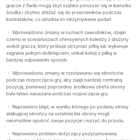
gracze z flanki mogą zbyt szybko poruszać się w kierunku
środka i zbytnio zbliżać się do przeciwników podczas
kontrataków, co utrudnia im otrzymywanie podań.
・ Wprowadzono zmiany w ruchach zawodników, dzięki
czemu w scenariuszach ofensywnych koledzy z drużyny
wokół gracza, który próbuje utrzymać piłkę lub wykonuje
zagrania jednym dotknięciem, unikali kolizji z piłką w
bardziej odpowiedni sposób.
・ Wprowadzono zmiany w rozstawianiu się obrońców
podczas rozpoczęcia gry, aby zajęli bardziej centralną
pozycję, ponieważ poprzednio środkowa strefa obrony
była łatwo naruszana podczas rozpoczęcia gry.
・ Naprawiono błąd, w wyniku którego po podaniu strony
atakującej obrońcy na ostatniej linii obrony mogli
nieumyślnie opuścić swoje pozycje i ruszyć do przodu.
・ Naprawiono problem dotyczący pozycjonowania