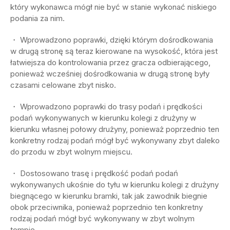
który wykonawca mógł nie być w stanie wykonać niskiego
podania za nim.
・ Wprowadzono poprawki, dzięki którym dośrodkowania
w drugą stronę są teraz kierowane na wysokość, która jest
łatwiejsza do kontrolowania przez gracza odbierającego,
ponieważ wcześniej dośrodkowania w drugą stronę były
czasami celowane zbyt nisko.
・ Wprowadzono poprawki do trasy podań i prędkości
podań wykonywanych w kierunku kolegi z drużyny w
kierunku własnej połowy drużyny, ponieważ poprzednio ten
konkretny rodzaj podań mógł być wykonywany zbyt daleko
do przodu w zbyt wolnym miejscu.
・ Dostosowano trasę i prędkość podań podań
wykonywanych ukośnie do tyłu w kierunku kolegi z drużyny
biegnącego w kierunku bramki, tak jak zawodnik biegnie
obok przeciwnika, ponieważ poprzednio ten konkretny
rodzaj podań mógł być wykonywany w zbyt wolnym
tempie.