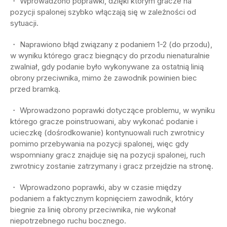
・ Wprowadzono poprawki, dzięki którym gracze na
pozycji spalonej szybko włączają się w zależności od
sytuacji.
・ Naprawiono błąd związany z podaniem 1-2 (do przodu),
w wyniku którego gracz biegnący do przodu nienaturalnie
zwalniał, gdy podanie było wykonywane za ostatnią linią
obrony przeciwnika, mimo że zawodnik powinien biec
przed bramką.
・ Wprowadzono poprawki dotyczące problemu, w wyniku
którego gracze poinstruowani, aby wykonać podanie i
ucieczkę (dośrodkowanie) kontynuowali ruch zwrotnicy
pomimo przebywania na pozycji spalonej, więc gdy
wspomniany gracz znajduje się na pozycji spalonej, ruch
zwrotnicy zostanie zatrzymany i gracz przejdzie na stronę.
・ Wprowadzono poprawki, aby w czasie między
podaniem a faktycznym kopnięciem zawodnik, który
biegnie za linię obrony przeciwnika, nie wykonał
niepotrzebnego ruchu bocznego.