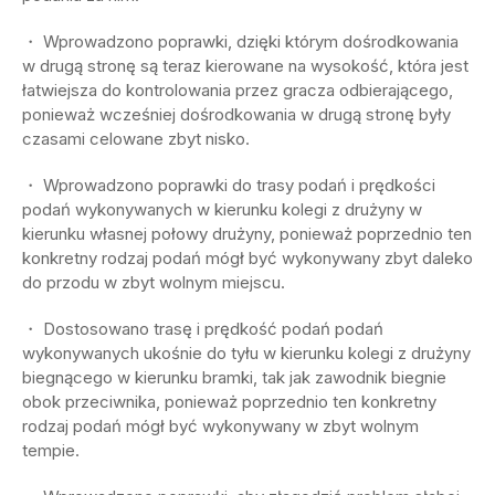
・ Wprowadzono poprawki, dzięki którym dośrodkowania
w drugą stronę są teraz kierowane na wysokość, która jest
łatwiejsza do kontrolowania przez gracza odbierającego,
ponieważ wcześniej dośrodkowania w drugą stronę były
czasami celowane zbyt nisko.
・ Wprowadzono poprawki do trasy podań i prędkości
podań wykonywanych w kierunku kolegi z drużyny w
kierunku własnej połowy drużyny, ponieważ poprzednio ten
konkretny rodzaj podań mógł być wykonywany zbyt daleko
do przodu w zbyt wolnym miejscu.
・ Dostosowano trasę i prędkość podań podań
wykonywanych ukośnie do tyłu w kierunku kolegi z drużyny
biegnącego w kierunku bramki, tak jak zawodnik biegnie
obok przeciwnika, ponieważ poprzednio ten konkretny
rodzaj podań mógł być wykonywany w zbyt wolnym
tempie.