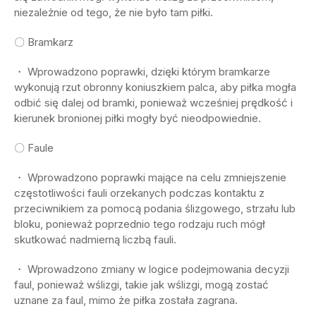
niezależnie od tego, że nie było tam piłki.
〇 Bramkarz
・ Wprowadzono poprawki, dzięki którym bramkarze
wykonują rzut obronny koniuszkiem palca, aby piłka mogła
odbić się dalej od bramki, ponieważ wcześniej prędkość i
kierunek bronionej piłki mogły być nieodpowiednie.
〇 Faule
・ Wprowadzono poprawki mające na celu zmniejszenie
częstotliwości fauli orzekanych podczas kontaktu z
przeciwnikiem za pomocą podania ślizgowego, strzału lub
bloku, ponieważ poprzednio tego rodzaju ruch mógł
skutkować nadmierną liczbą fauli.
・ Wprowadzono zmiany w logice podejmowania decyzji
faul, ponieważ wślizgi, takie jak wślizgi, mogą zostać
uznane za faul, mimo że piłka została zagrana.