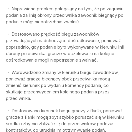
・ Naprawiono problem polegający na tym, że po zagraniu
podania za linią obrony przeciwnika zawodnik biegnący po
podanie mógł niepotrzebnie zwolnić.
・ Dostosowano prędkość biegu zawodników
przewidujących nadchodzące dośrodkowanie, ponieważ
poprzednio, gdy podanie było wykonywane w kierunku linii
obrony przeciwnika, gracze w oczekiwaniu na kolejne
dośrodkowanie mogli niepotrzebnie zwalniać.
・ Wprowadzono zmiany w kierunku biegu zawodników,
ponieważ gracze biegnący obok przeciwnika mogą
zmienić kierunek po wydaniu komendy podania, co
skutkuje przechwyceniem kolejnego podania przez
przeciwnika.
・ Dostosowano kierunek biegu graczy z flanki, ponieważ
gracze z flanki mogą zbyt szybko poruszać się w kierunku
środka i zbytnio zbliżać się do przeciwników podczas
kontrataków, co utrudnia im otrzymywanie podań.