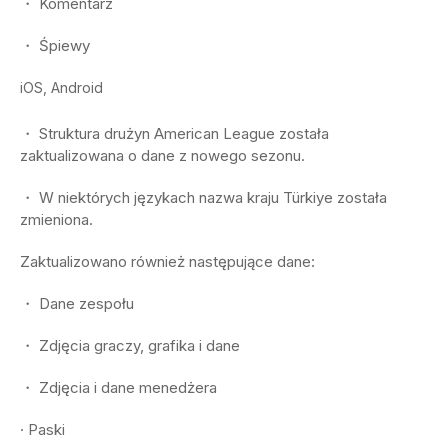
・ Komentarz
・ Śpiewy
iOS, Android
・ Struktura drużyn American League została
zaktualizowana o dane z nowego sezonu.
・ W niektórych językach nazwa kraju Türkiye została
zmieniona.
Zaktualizowano również następujące dane:
・ Dane zespołu
・ Zdjęcia graczy, grafika i dane
・ Zdjęcia i dane menedżera
· Paski