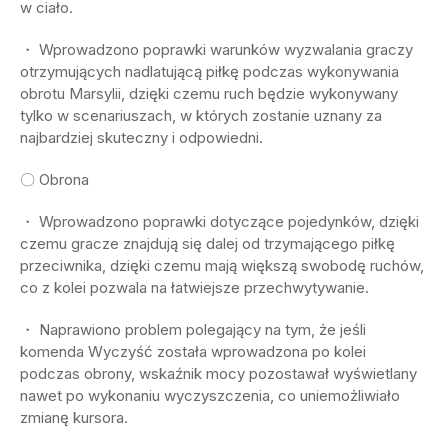
w ciało.
・ Wprowadzono poprawki warunków wyzwalania graczy
otrzymujących nadlatującą piłkę podczas wykonywania
obrotu Marsylii, dzięki czemu ruch będzie wykonywany
tylko w scenariuszach, w których zostanie uznany za
najbardziej skuteczny i odpowiedni.
〇 Obrona
・ Wprowadzono poprawki dotyczące pojedynków, dzięki
czemu gracze znajdują się dalej od trzymającego piłkę
przeciwnika, dzięki czemu mają większą swobodę ruchów,
co z kolei pozwala na łatwiejsze przechwytywanie.
・ Naprawiono problem polegający na tym, że jeśli
komenda Wyczyść została wprowadzona po kolei
podczas obrony, wskaźnik mocy pozostawał wyświetlany
nawet po wykonaniu wyczyszczenia, co uniemożliwiało
zmianę kursora.