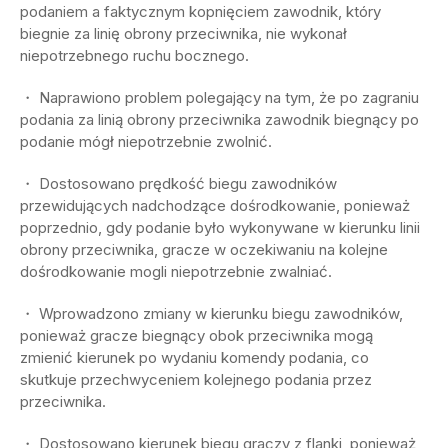
podaniem a faktycznym kopnięciem zawodnik, który
biegnie za linię obrony przeciwnika, nie wykonał
niepotrzebnego ruchu bocznego.
・ Naprawiono problem polegający na tym, że po zagraniu
podania za linią obrony przeciwnika zawodnik biegnący po
podanie mógł niepotrzebnie zwolnić.
・ Dostosowano prędkość biegu zawodników
przewidujących nadchodzące dośrodkowanie, ponieważ
poprzednio, gdy podanie było wykonywane w kierunku linii
obrony przeciwnika, gracze w oczekiwaniu na kolejne
dośrodkowanie mogli niepotrzebnie zwalniać.
・ Wprowadzono zmiany w kierunku biegu zawodników,
ponieważ gracze biegnący obok przeciwnika mogą
zmienić kierunek po wydaniu komendy podania, co
skutkuje przechwyceniem kolejnego podania przez
przeciwnika.
・ Dostosowano kierunek biegu graczy z flanki, ponieważ