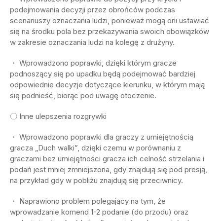
podejmowania decyzji przez obrońców podczas
scenariuszy oznaczania ludzi, ponieważ mogą oni ustawiać
się na środku pola bez przekazywania swoich obowiązków
w zakresie oznaczania ludzi na kolegę z drużyny.
・ Wprowadzono poprawki, dzięki którym gracze
podnoszący się po upadku będą podejmować bardziej
odpowiednie decyzje dotyczące kierunku, w którym mają
się podnieść, biorąc pod uwagę otoczenie.
〇 Inne ulepszenia rozgrywki
・ Wprowadzono poprawki dla graczy z umiejętnością
gracza „Duch walki”, dzięki czemu w porównaniu z
graczami bez umiejętności gracza ich celność strzelania i
podań jest mniej zmniejszona, gdy znajdują się pod presją,
na przykład gdy w pobliżu znajdują się przeciwnicy.
・ Naprawiono problem polegający na tym, że
wprowadzanie komend 1-2 podanie (do przodu) oraz