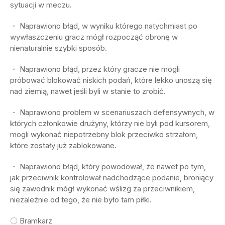
sytuacji w meczu.
・ Naprawiono błąd, w wyniku którego natychmiast po
wywłaszczeniu gracz mógł rozpocząć obronę w
nienaturalnie szybki sposób.
・ Naprawiono błąd, przez który gracze nie mogli
próbować blokować niskich podań, które lekko unoszą się
nad ziemią, nawet jeśli byli w stanie to zrobić.
・ Naprawiono problem w scenariuszach defensywnych, w
których członkowie drużyny, którzy nie byli pod kursorem,
mogli wykonać niepotrzebny blok przeciwko strzałom,
które zostały już zablokowane.
・ Naprawiono błąd, który powodował, że nawet po tym,
jak przeciwnik kontrolował nadchodzące podanie, broniący
się zawodnik mógł wykonać wślizg za przeciwnikiem,
niezależnie od tego, że nie było tam piłki.
〇 Bramkarz