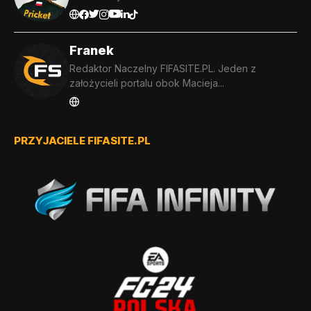
Franek
Redaktor Naczelny FIFASITE.PL. Jeden z
założycieli portalu obok Macieja...
PRZYJACIELE FIFASITE.PL