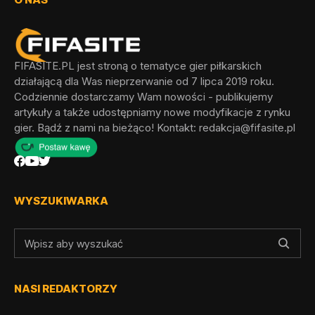
FIFASITE.PL jest stroną o tematyce gier piłkarskich
działającą dla Was nieprzerwanie od 7 lipca 2019 roku.
Codziennie dostarczamy Wam nowości - publikujemy
artykuły a także udostępniamy nowe modyfikacje z rynku
gier. Bądź z nami na bieżąco! Kontakt:
redakcja@fifasite.pl
WYSZUKIWARKA
NASI REDAKTORZY