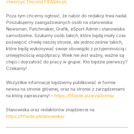
otworzyć Discord FIFASite.pl
.
Poza tym chcemy ogłosić, że nabór do redakcji trwa nadal.
Poszukujemy zaangażowanych osób na stanowiska:
Newsman, Patchmaker, Grafik, eSport Admin i stanowiska
samodzielne. Szukamy osób takich, które będą miały czas
poświęcić chwilę naszej stronie, ale jednocześnie takich,
które będą wykonywać swoje obowiązki z przyjemnością i
umiejętnością współpracy. Wiek nie jest ważny, ważne są
chęci i dojrzałość do pracy w grupie. Kto będzie pierwszy?
Czekamy!
Wszystkie informacje będziemy publikować w formie
newsa na stronie głównej, oraz na stronie z zarządzeniami
na którą zapraszamy! –
https://fifasite.plzarzadzenia/
Stanowiska oraz redaktorów znajdziecie na
https://fifasite.plstanowiska/