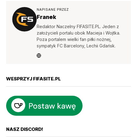
NAPISANE PRZEZ
Franek
Redaktor Naczelny FIFASITE.PL. Jeden z
założycieli portalu obok Macieja i Wojtka.
Poza portalem wielki fan piłki nożnej,
sympatyk FC Barcelony, Lechii Gdańsk.
WESPRZYJ FIFASITE.PL
NASZ DISCORD!