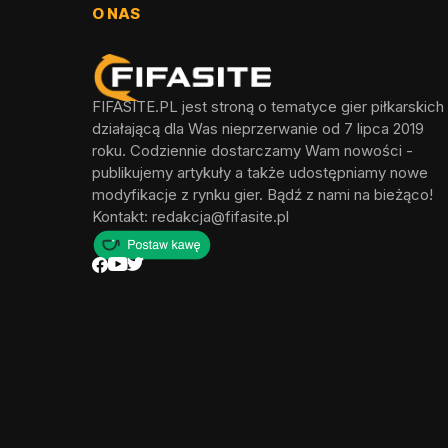
O NAS
FIFASITE.PL jest stroną o tematyce gier piłkarskich
działającą dla Was nieprzerwanie od 7 lipca 2019
roku. Codziennie dostarczamy Wam nowości -
publikujemy artykuły a także udostępniamy nowe
modyfikacje z rynku gier. Bądź z nami na bieżąco!
Kontakt:
redakcja@fifasite.pl