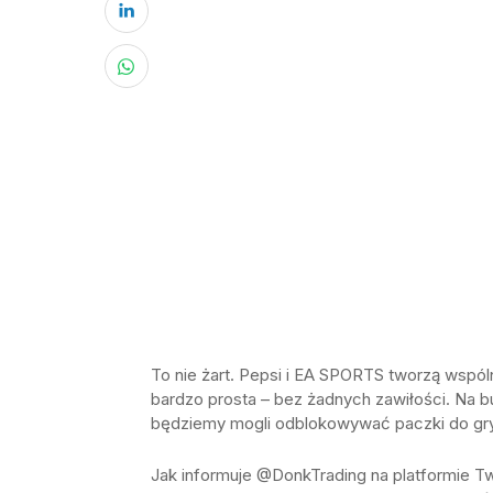
To nie żart. Pepsi i EA SPORTS tworzą wspól
bardzo prosta – bez żadnych zawiłości. Na 
będziemy mogli odblokowywać paczki do gry
Jak informuje @DonkTrading na platformie Twi