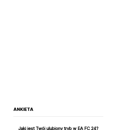
ANKIETA
Jaki jest Twój ulubiony tryb w EA FC 24?