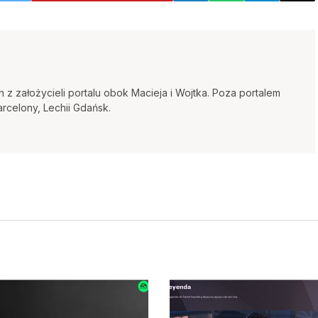
 z założycieli portalu obok Macieja i Wojtka. Poza portalem
arcelony, Lechii Gdańsk.