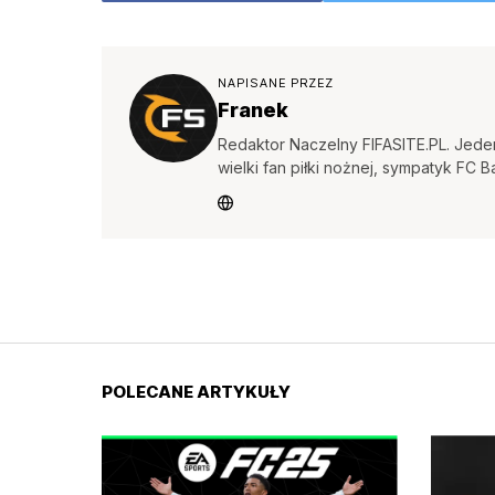
NAPISANE PRZEZ
Franek
Redaktor Naczelny FIFASITE.PL. Jeden
wielki fan piłki nożnej, sympatyk FC B
POLECANE ARTYKUŁY