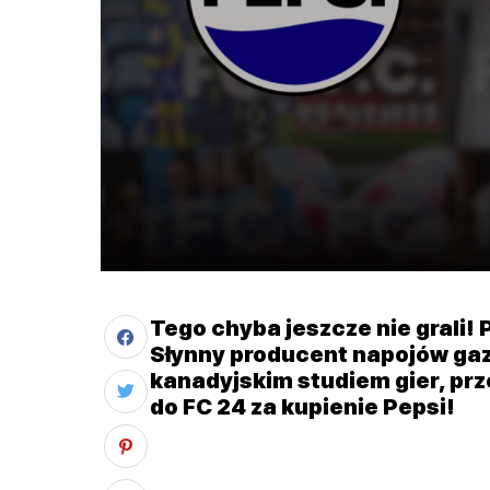
Tego chyba jeszcze nie grali! 
Słynny producent napojów ga
kanadyjskim studiem gier, pr
do FC 24 za kupienie Pepsi!