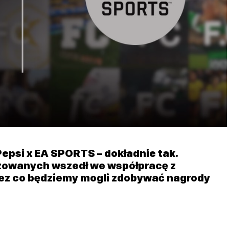
Pepsi x EA SPORTS – dokładnie tak.
zowanych wszedł we współpracę z
zez co będziemy mogli zdobywać nagrody