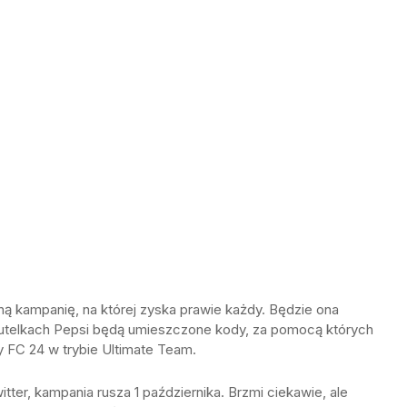
ną kampanię, na której zyska prawie każdy. Będzie ona
butelkach Pepsi będą umieszczone kody, za pomocą których
 FC 24 w trybie Ultimate Team.
tter, kampania rusza 1 października. Brzmi ciekawie, ale