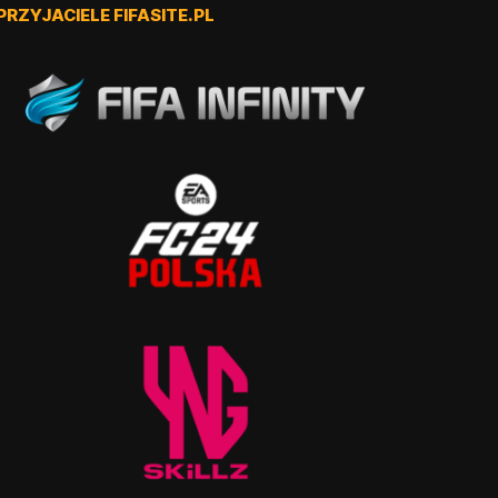
PRZYJACIELE FIFASITE.PL