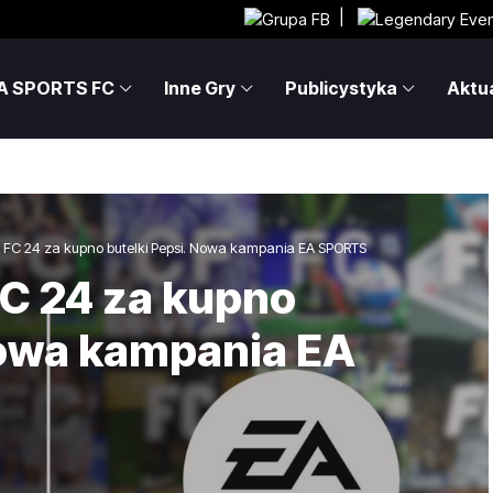
|
A SPORTS FC
Inne Gry
Publicystyka
Aktua
 FC 24 za kupno butelki Pepsi. Nowa kampania EA SPORTS
C 24 za kupno
Nowa kampania EA