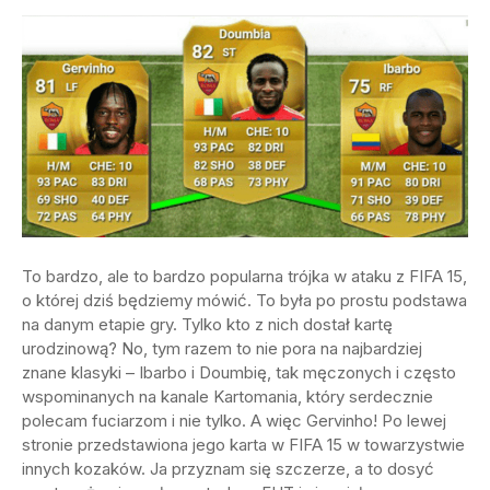
To bardzo, ale to bardzo popularna trójka w ataku z FIFA 15,
o której dziś będziemy mówić. To była po prostu podstawa
na danym etapie gry. Tylko kto z nich dostał kartę
urodzinową? No, tym razem to nie pora na najbardziej
znane klasyki – Ibarbo i Doumbię, tak męczonych i często
wspominanych na kanale Kartomania, który serdecznie
polecam fuciarzom i nie tylko. A więc Gervinho! Po lewej
stronie przedstawiona jego karta w FIFA 15 w towarzystwie
innych kozaków. Ja przyznam się szczerze, a to dosyć