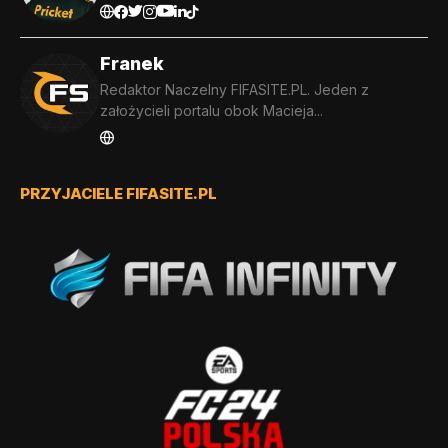
Franek
Redaktor Naczelny FIFASITE.PL. Jeden z
założycieli portalu obok Macieja...
PRZYJACIELE FIFASITE.PL