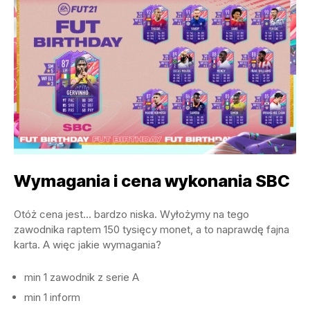
Wymagania i cena wykonania SBC
Otóż cena jest… bardzo niska. Wyłożymy na tego
zawodnika raptem 150 tysięcy monet, a to naprawdę fajna
karta. A więc jakie wymagania?
min 1 zawodnik z serie A
min 1 inform