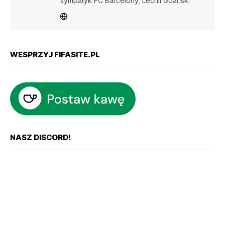
sympatyk FC Barcelony, Lechii Gdańsk.
WESPRZYJ FIFASITE.PL
NASZ DISCORD!