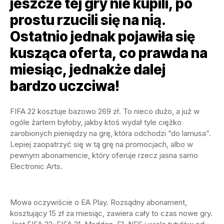
jeszcze tej gry nie kupili, po
prostu rzucili się na nią.
Ostatnio jednak pojawiła się
kusząca oferta, co prawda na
miesiąc, jednakże dalej
bardzo uczciwa!
FIFA 22 kosztuje bazowo 269 zł. To nieco dużo, a już w
ogóle żartem byłoby, jakby ktoś wydał tyle ciężko
zarobionych pieniędzy na grę, która odchodzi “do lamusa”.
Lepiej zaopatrzyć się w tą grę na promocjach, albo w
pewnym abonamencie, który oferuje rzecz jasna samo
Electronic Arts.
Mowa oczywiście o EA Play. Rozsądny abonament,
kosztujący 15 zł za miesiąc, zawiera cały to czas nowe gry.