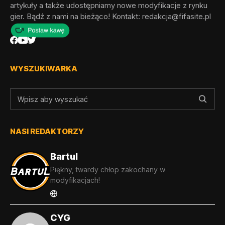
artykuły a także udostępniamy nowe modyfikacje z rynku
gier. Bądź z nami na bieżąco! Kontakt:
redakcja@fifasite.pl
WYSZUKIWARKA
NASI REDAKTORZY
Bartul
Piękny, twardy chłop zakochany w
modyfikacjach!
CYG