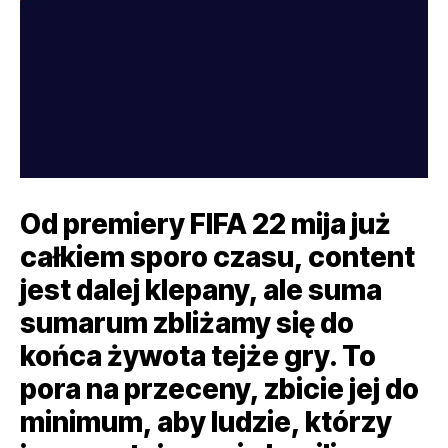
Od premiery FIFA 22 mija już
całkiem sporo czasu, content
jest dalej klepany, ale suma
sumarum zbliżamy się do
końca żywota tejże gry. To
pora na przeceny, zbicie jej do
minimum, aby ludzie, którzy