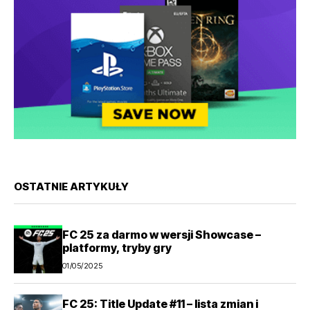
OSTATNIE ARTYKUŁY
FC 25 za darmo w wersji Showcase –
platformy, tryby gry
01/05/2025
FC 25: Title Update #11 – lista zmian i