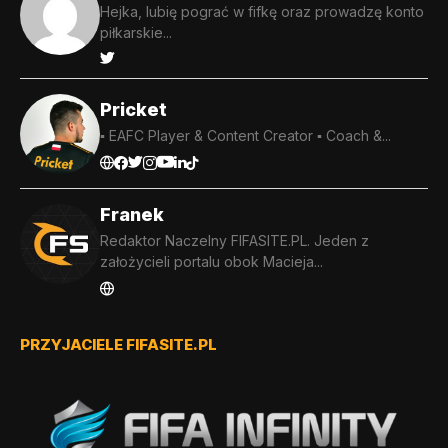
Hejka, lubię pograć w fifkę oraz prowadzę konto
piłkarskie...
Pricket
▪️ EAFC Player & Content Creator ▪️ Coach &...
Franek
Redaktor Naczelny FIFASITE.PL. Jeden z
założycieli portalu obok Macieja...
PRZYJACIELE FIFASITE.PL