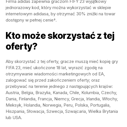
Firma adidas zapewnia graczom FIFY 23 wyjątkowy
jednorazowy kod, który można wykorzystać w sklepie
internetowym adidasa, by otrzymać 30% zniżki na towar
dostępny w pełnej cenie†.
Kto może skorzystać z tej
oferty?
Aby skorzystać z tej oferty, gracze muszą mieć kopię gry
FIFA 23, mieć ukończone 18 lat, wyrazić zgodę na
otrzymywanie wiadomości marketingowych od EA,
zalogować się przed zakończeniem oferty; oraz
przebywać na terenie jednego z następujących krajów:
Austria, Belgia, Brazylia, Kanada, Chile, Kolumbia, Czechy,
Dania, Finlandia, Francja, Niemcy, Grecja, Irlandia, Włochy,
Meksyk, Holandia, Norwegia, Peru, Polska, Portugalia,
Hiszpania, Słowacja, Szwecja, Szwajcaria, Wielka Brytania
lub USA.