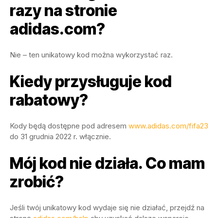
razy na stronie
adidas.com?
Nie – ten unikatowy kod można wykorzystać raz.
Kiedy przysługuje kod
rabatowy?
Kody będą dostępne pod adresem
www.adidas.com/fifa23
do 31 grudnia 2022 r. włącznie.
Mój kod nie działa. Co mam
zrobić?
Jeśli twój unikatowy kod wydaje się nie działać, przejdź na