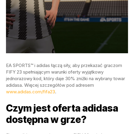
EA SPORTS™ i adidas łączą siły, aby przekazać graczom
FIFY 23 spełniającym warunki oferty wyjątkowy
jednorazowy kod, który daje 30% zniżki na wybrany towar
adidasa. Więcej szczegółów pod adresem
www.adidas.com/fifa23
.
Czym jest oferta adidasa
dostępna w grze?