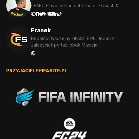
▪️ EAFC Player & Content Creator ▪️ Coach &...
Franek
Redaktor Naczelny FIFASITE.PL. Jeden z
założycieli portalu obok Macieja...
PRZYJACIELE FIFASITE.PL