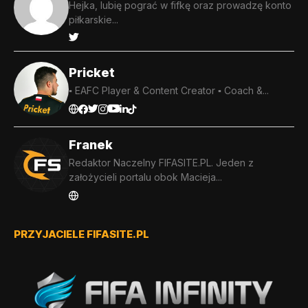
Hejka, lubię pograć w fifkę oraz prowadzę konto
piłkarskie...
Pricket
▪️ EAFC Player & Content Creator ▪️ Coach &...
Franek
Redaktor Naczelny FIFASITE.PL. Jeden z
założycieli portalu obok Macieja...
PRZYJACIELE FIFASITE.PL