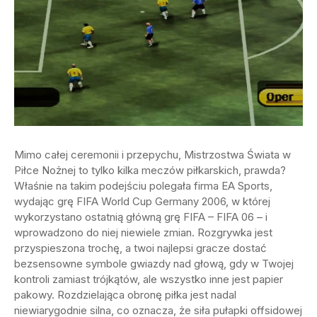
Mimo całej ceremonii i przepychu, Mistrzostwa Świata w
Piłce Nożnej to tylko kilka meczów piłkarskich, prawda?
Właśnie na takim podejściu polegała firma EA Sports,
wydając grę FIFA World Cup Germany 2006, w której
wykorzystano ostatnią główną grę FIFA – FIFA 06 – i
wprowadzono do niej niewiele zmian. Rozgrywka jest
przyspieszona trochę, a twoi najlepsi gracze dostać
bezsensowne symbole gwiazdy nad głową, gdy w Twojej
kontroli zamiast trójkątów, ale wszystko inne jest papier
pakowy. Rozdzielająca obronę piłka jest nadal
niewiarygodnie silna, co oznacza, że siła pułapki offsidowej