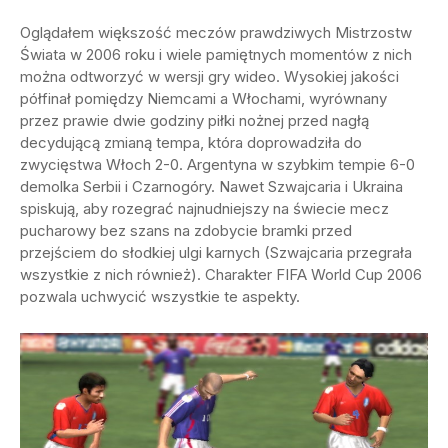
Oglądałem większość meczów prawdziwych Mistrzostw
Świata w 2006 roku i wiele pamiętnych momentów z nich
można odtworzyć w wersji gry wideo. Wysokiej jakości
półfinał pomiędzy Niemcami a Włochami, wyrównany
przez prawie dwie godziny piłki nożnej przed nagłą
decydującą zmianą tempa, która doprowadziła do
zwycięstwa Włoch 2-0. Argentyna w szybkim tempie 6-0
demolka Serbii i Czarnogóry. Nawet Szwajcaria i Ukraina
spiskują, aby rozegrać najnudniejszy na świecie mecz
pucharowy bez szans na zdobycie bramki przed
przejściem do słodkiej ulgi karnych (Szwajcaria przegrała
wszystkie z nich również). Charakter FIFA World Cup 2006
pozwala uchwycić wszystkie te aspekty.