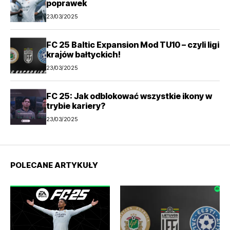
poprawek
23/03/2025
FC 25 Baltic Expansion Mod TU10 – czyli ligi
krajów bałtyckich!
23/03/2025
FC 25: Jak odblokować wszystkie ikony w
trybie kariery?
23/03/2025
POLECANE ARTYKUŁY