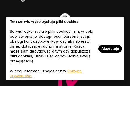
Ten serwis wykorzystuje pliki cookies
Serwis wykorzystuje pliki cookies m.in. w celu
poprawienia jej dostępności, personalizacji,
obsługi kont użytkowników czy aby zbierać
dane, dotyczące ruchu na stronie. Każdy
Akceptuję
może sam decydować o tym czy dopuszcza
pliki cookies, ustawiając odpowiednio swoją
przeglądarkę.
Więcej informacji znajdziesz w
Polityce
Prywatności
.