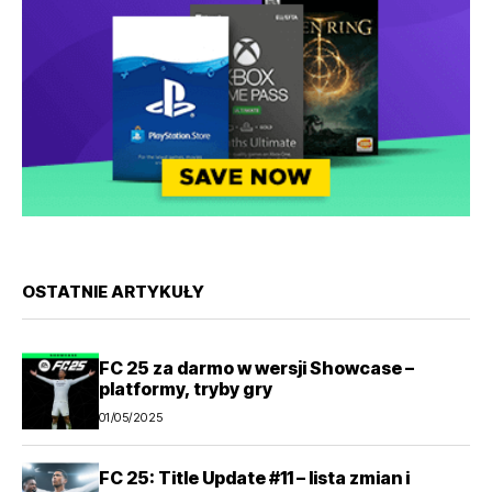
OSTATNIE ARTYKUŁY
FC 25 za darmo w wersji Showcase –
platformy, tryby gry
01/05/2025
FC 25: Title Update #11 – lista zmian i