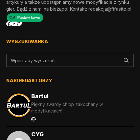
artykuły a także udostępniamy nowe modyfikacje z rynku
gier. Bądź z nami na bieżąco! Kontakt:
redakcja@fifasite.pl
WYSZUKIWARKA
NASI REDAKTORZY
Bartul
Piękny, twardy chłop zakochany w
modyfikacjach!
CYG