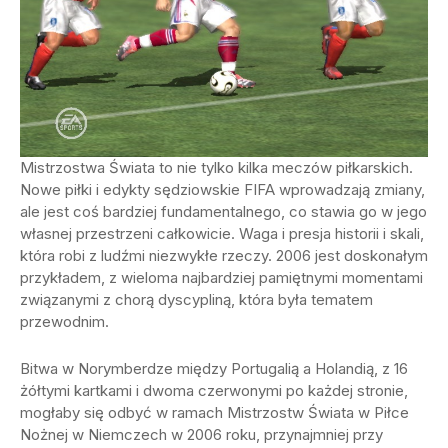
Mistrzostwa Świata to nie tylko kilka meczów piłkarskich.
Nowe piłki i edykty sędziowskie FIFA wprowadzają zmiany,
ale jest coś bardziej fundamentalnego, co stawia go w jego
własnej przestrzeni całkowicie. Waga i presja historii i skali,
która robi z ludźmi niezwykłe rzeczy. 2006 jest doskonałym
przykładem, z wieloma najbardziej pamiętnymi momentami
związanymi z chorą dyscypliną, która była tematem
przewodnim.
Bitwa w Norymberdze między Portugalią a Holandią, z 16
żółtymi kartkami i dwoma czerwonymi po każdej stronie,
mogłaby się odbyć w ramach Mistrzostw Świata w Piłce
Nożnej w Niemczech w 2006 roku, przynajmniej przy