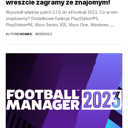
wreszcie zagramy ze znajomym!
Wyszedł właśnie patch 2.1.0 do eFootball 2023. Co w nim
znajdziemy? Dodatkowe funkcje PlayStation®5,
PlayStation®4, Xbox Series X|S, Xbox One, Windows ,
Steam®...
AUTOR
CHOMAS
06/10/2022