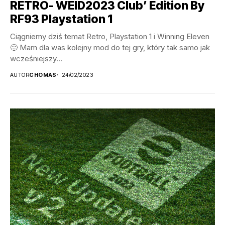
RETRO- WEID2023 Club’ Edition By
RF93 Playstation 1
Ciągniemy dziś temat Retro, Playstation 1 i Winning Eleven
🙂 Mam dla was kolejny mod do tej gry, który tak samo jak
wcześniejszy...
AUTOR
CHOMAS
24/02/2023