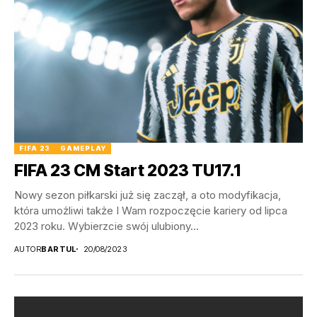
FIFA 23
GAMEPLAY
FIFA 23 CM Start 2023 TU17.1
Nowy sezon piłkarski już się zaczął, a oto modyfikacja,
która umożliwi także I Wam rozpoczęcie kariery od lipca
2023 roku. Wybierzcie swój ulubiony...
AUTOR
BARTUL
20/08/2023