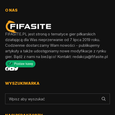
O NAS
FIFASITE.PL jest stroną o tematyce gier piłkarskich
działającą dla Was nieprzerwanie od 7 lipca 2019 roku.
Codziennie dostarczamy Wam nowości - publikujemy
artykuły a także udostępniamy nowe modyfikacje z rynku
gier. Bądź z nami na bieżąco! Kontakt:
redakcja@fifasite.pl
WYSZUKIWARKA