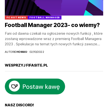
FC HOT NEWS
FOOTBALL MANAGER
Football Manager 2023- co wiemy?
Fani od dawna czekali na ogłoszenie nowych funkcji , które
zostaną wprowadzone wraz z premierą Football Managera
2023 . Spekulacje na temat tych nowych funkcji zawsze
są...
AUTOR
CHOMAS
02/10/2022
WESPRZYJ FIFASITE.PL
NASZ DISCORD!