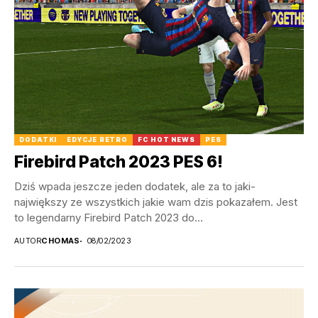
DODATKI
EDYCJE RETRO
FC HOT NEWS
PES
Firebird Patch 2023 PES 6!
Dziś wpada jeszcze jeden dodatek, ale za to jaki-
największy ze wszystkich jakie wam dzis pokazałem. Jest
to legendarny Firebird Patch 2023 do...
AUTOR
CHOMAS
08/02/2023