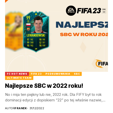
FC HOT NEWS
FIFA 23
PODSUMOWANIA
SBC
ULTIMATE TEAM
Najlepsze SBC w 2022 roku!
No i mija ten piękny lub nie, 2022 rok. Dla FIFY był to rok
dominacji edycji z dopiskiem “22” po tej właśnie nazwie,...
AUTOR
FRANEK
31/12/2022