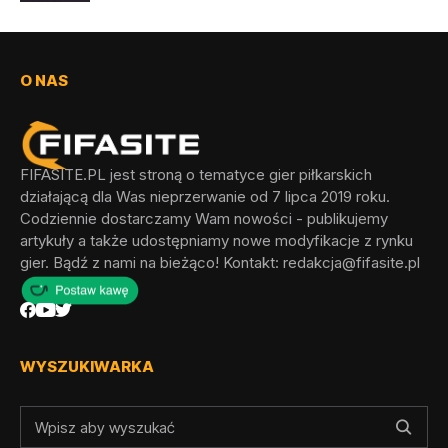
O NAS
FIFASITE.PL jest stroną o tematyce gier piłkarskich
działającą dla Was nieprzerwanie od 7 lipca 2019 roku.
Codziennie dostarczamy Wam nowości - publikujemy
artykuły a także udostępniamy nowe modyfikacje z rynku
gier. Bądź z nami na bieżąco! Kontakt:
redakcja@fifasite.pl
WYSZUKIWARKA