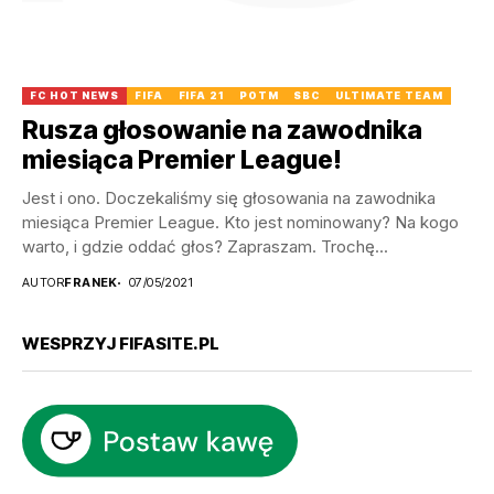
FC HOT NEWS
FIFA
FIFA 21
POTM
SBC
ULTIMATE TEAM
Rusza głosowanie na zawodnika
miesiąca Premier League!
Jest i ono. Doczekaliśmy się głosowania na zawodnika
miesiąca Premier League. Kto jest nominowany? Na kogo
warto, i gdzie oddać głos? Zapraszam. Trochę...
AUTOR
FRANEK
07/05/2021
WESPRZYJ FIFASITE.PL