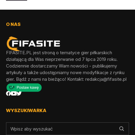
O NAS
FIFASITE.PL jest stroną o tematyce gier piłkarskich
działającą dla Was nieprzerwanie od 7 lipca 2019 roku.
Codziennie dostarczamy Wam nowości - publikujemy
artykuły a także udostępniamy nowe modyfikacje z rynku
gier. Bądź z nami na bieżąco! Kontakt:
redakcja@fifasite.pl
WYSZUKIWARKA