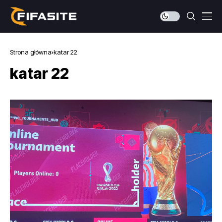
Strona główna
katar 22
katar 22