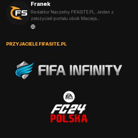
Franek
Redaktor Naczelny FIFASITE.PL. Jeden z
założycieli portalu obok Macieja...
PRZYJACIELE FIFASITE.PL