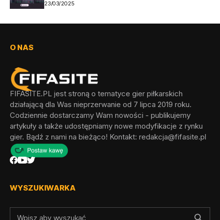
23/03/2025
O NAS
FIFASITE.PL jest stroną o tematyce gier piłkarskich
działającą dla Was nieprzerwanie od 7 lipca 2019 roku.
Codziennie dostarczamy Wam nowości - publikujemy
artykuły a także udostępniamy nowe modyfikacje z rynku
gier. Bądź z nami na bieżąco! Kontakt:
redakcja@fifasite.pl
WYSZUKIWARKA