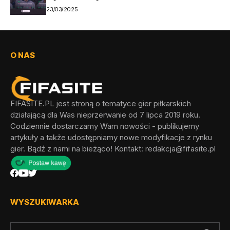
23/03/2025
O NAS
FIFASITE.PL jest stroną o tematyce gier piłkarskich
działającą dla Was nieprzerwanie od 7 lipca 2019 roku.
Codziennie dostarczamy Wam nowości - publikujemy
artykuły a także udostępniamy nowe modyfikacje z rynku
gier. Bądź z nami na bieżąco! Kontakt:
redakcja@fifasite.pl
WYSZUKIWARKA