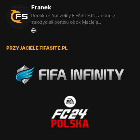
Franek
Redaktor Naczelny FIFASITE.PL. Jeden z
założycieli portalu obok Macieja...
PRZYJACIELE FIFASITE.PL