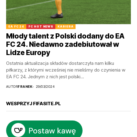
EA FC 24
FC HOT NEWS
KARIERA
Młody talent z Polski dodany do EA
FC 24. Niedawno zadebiutował w
Lidze Europy
Ostatnia aktualizacja składów dostarczyła nam kilku
piłkarzy, z którymi wcześniej nie mieliśmy do czynienia w
EA FC 24. Jednym z nich jest polski...
AUTOR
FRANEK
29/03/2024
WESPRZYJ FIFASITE.PL