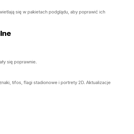
ietlają się w pakietach podglądu, aby poprawić ich
lne
ały się poprawnie.
znaki, tifos, flagi stadionowe i portrety 2D. Aktualizacje