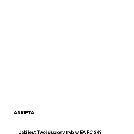
ANKIETA
Jaki jest Twój ulubiony tryb w EA FC 24?