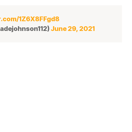
er.com/1Z6X8FFgd8
ladejohnson112)
June 29, 2021