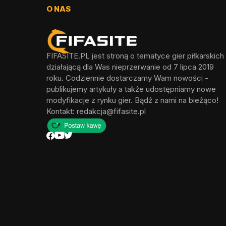
O NAS
FIFASITE.PL jest stroną o tematyce gier piłkarskich
działającą dla Was nieprzerwanie od 7 lipca 2019
roku. Codziennie dostarczamy Wam nowości -
publikujemy artykuły a także udostępniamy nowe
modyfikacje z rynku gier. Bądź z nami na bieżąco!
Kontakt:
redakcja@fifasite.pl