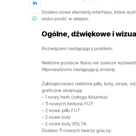
Dodano nowe elementy interfejsu, które wyśw
widoczność w sklepie.
Ogólne, dźwiękowe i wizua
Rozwiązano następujący problem:
Niektóre postacie tłumu nie zawsze wyświetl
Wprowadzono następującą zmianę:
Zaktualizowano niektóre piłki, buty, stroje, od
graficzne obejmują:
– 1 nowy herb (załoga Kolumba)
– 11 nowych herbów FUT
– 2 nowe piłki FUT
– 2 nowe buty
– 2 nowe buty VOLTA
Dodano 11 nowych twarzy graczy: