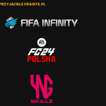
PRZYJACIELE FIFASITE.PL