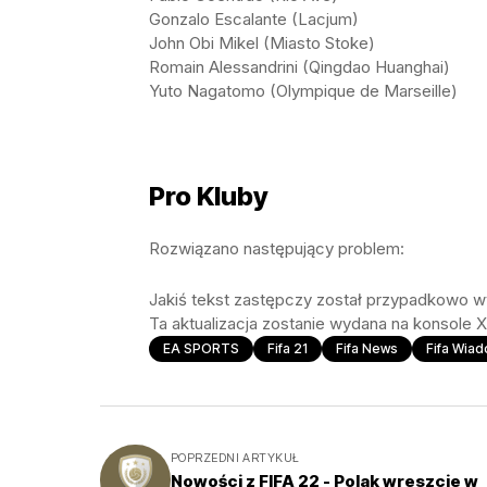
Gonzalo Escalante (Lacjum)
John Obi Mikel (Miasto Stoke)
Romain Alessandrini (Qingdao Huanghai)
Yuto Nagatomo (Olympique de Marseille)
Pro Kluby
Rozwiązano następujący problem:
Jakiś tekst zastępczy został przypadkowo 
Ta aktualizacja zostanie wydana na konsole 
EA SPORTS
Fifa 21
Fifa News
Fifa Wia
POPRZEDNI ARTYKUŁ
Nowości z FIFA 22 - Polak wreszcie w