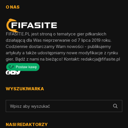
O NAS
FIFASITE.PL jest stroną o tematyce gier piłkarskich
działającą dla Was nieprzerwanie od 7 lipca 2019 roku.
Codziennie dostarczamy Wam nowości - publikujemy
artykuły a także udostępniamy nowe modyfikacje z rynku
gier. Bądź z nami na bieżąco! Kontakt:
redakcja@fifasite.pl
WYSZUKIWARKA
NASI REDAKTORZY