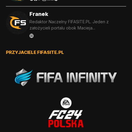
Franek
Redaktor Naczelny FIFASITE.PL. Jeden z
założycieli portalu obok Macieja...
PRZYJACIELE FIFASITE.PL