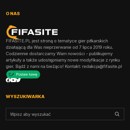
O NAS
FIFASITE.PL jest stroną o tematyce gier piłkarskich
działającą dla Was nieprzerwanie od 7 lipca 2019 roku.
Codziennie dostarczamy Wam nowości - publikujemy
artykuły a także udostępniamy nowe modyfikacje z rynku
gier. Bądź z nami na bieżąco! Kontakt:
redakcja@fifasite.pl
WYSZUKIWARKA