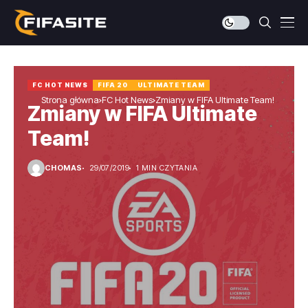
FC HOT NEWS
FIFA 20
ULTIMATE TEAM
Strona główna
FC Hot News
Zmiany w FIFA Ultimate Team!
Zmiany w FIFA Ultimate
Team!
CHOMAS
29/07/2019
1 MIN CZYTANIA