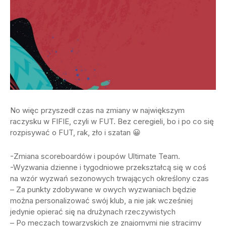
No więc przyszedł czas na zmiany w największym
raczysku w FIFIE, czyli w FUT. Bez ceregieli, bo i po co się
rozpisywać o FUT, rak, zło i szatan 😀
-Zmiana scoreboardów i poupów Ultimate Team.
-Wyzwania dzienne i tygodniowe przekształcą się w coś
na wzór wyzwań sezonowych trwających określony czas
–
Za punkty zd
obywane w owych wyzwaniach będzie
można personalizować swój klub, a nie jak wcześniej
jedynie opierać się na drużynach rzeczywistych
–
Po meczach towarzyskich ze znajomymi nie stracimy