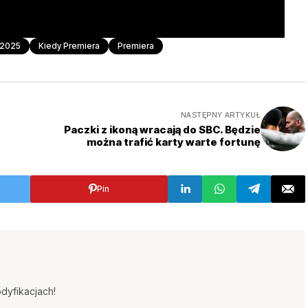
 2025
Kiedy Premiera
Premiera
NASTĘPNY ARTYKUŁ
Paczki z ikoną wracają do SBC. Będzie
można trafić karty warte fortunę
Pin
dyfikacjach!