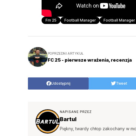
Fm 25
Football Manager
Football Manager
POPRZEDNI ARTYKUŁ
FC 25 - pierwsze wrażenia, recenzja
Udostępnij
Tweet
NAPISANE PRZEZ
Bartul
Piękny, twardy chłop zakochany w mo