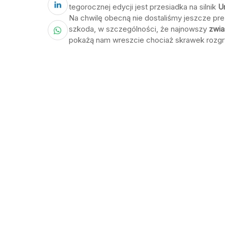
tegorocznej edycji jest przesiadka na silnik
Un
Na chwilę obecną nie dostaliśmy jeszcze pr
szkoda, w szczególności, że najnowszy
zwia
pokażą nam wreszcie chociaż skrawek rozgr