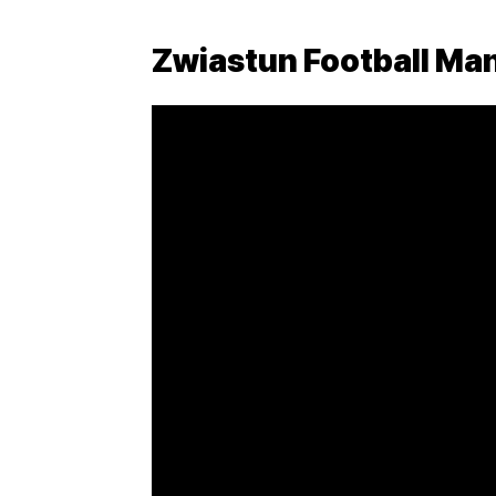
Zwiastun Football Ma