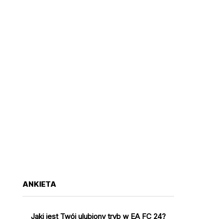
ANKIETA
Jaki jest Twój ulubiony tryb w EA FC 24?