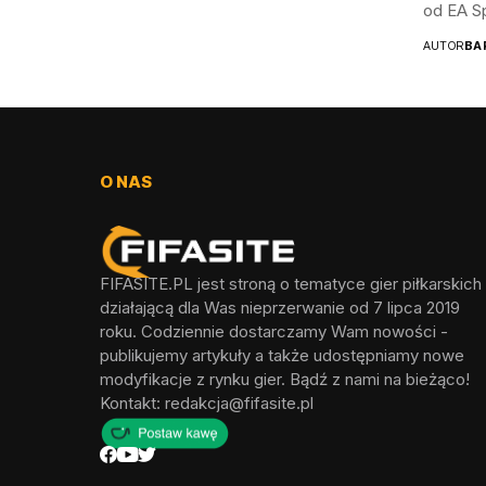
od EA Sp
AUTOR
BA
O NAS
FIFASITE.PL jest stroną o tematyce gier piłkarskich
działającą dla Was nieprzerwanie od 7 lipca 2019
roku. Codziennie dostarczamy Wam nowości -
publikujemy artykuły a także udostępniamy nowe
modyfikacje z rynku gier. Bądź z nami na bieżąco!
Kontakt:
redakcja@fifasite.pl