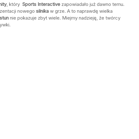
ity
, który
Sports Interactive
zapowiadało już dawno temu.
ezentacji nowego
silnika
w grze. A to naprawdę wielka
stun
nie pokazuje zbyt wiele. Miejmy nadzieję, że twórcy
ywki.