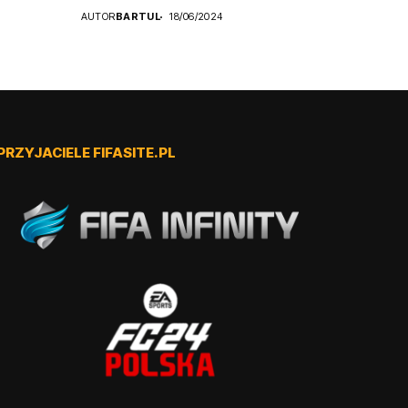
AUTOR
BARTUL
18/06/2024
PRZYJACIELE FIFASITE.PL