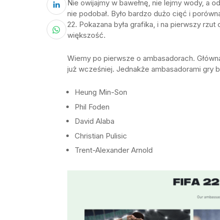
Nie owijajmy w bawełnę, nie lejmy wody, a od 
nie podobał. Było bardzo dużo cięć i porówna
22. Pokazana była grafika, i na pierwszy rzut o
większość.
Wiemy po pierwsze o ambasadorach. Główną 
już wcześniej. Jednakże ambasadorami gry b
Heung Min-Son
Phil Foden
David Alaba
Christian Pulisic
Trent-Alexander Arnold