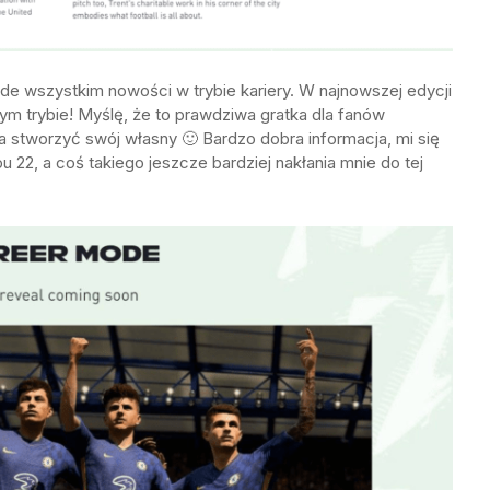
ede wszystkim nowości w trybie kariery. W najnowszej edycji
m trybie! Myślę, że to prawdziwa gratka dla fanów
a stworzyć swój własny 🙂 Bardzo dobra informacja, mi się
22, a coś takiego jeszcze bardziej nakłania mnie do tej