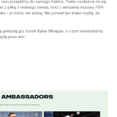
razu przejdźmy do samego trailera. Trailer osobiście mi się
ń z piłką z realnego świata, oraz z wirtualnej murawy FIFA
ka – ja różnic nie widzę. Nie porwał ten trailer myślę, że
gwiazdą gry został Kylian Mbappe, o czym wiedzieliśmy
ędą poza nim: