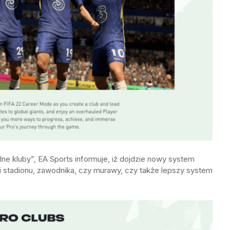
alne kluby”, EA Sports informuje, iż dojdzie nowy system
i stadionu, zawodnika, czy murawy, czy także lepszy system