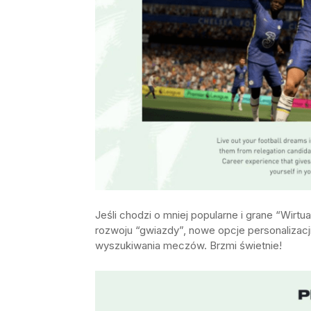
Jeśli chodzi o mniej popularne i grane “Wirtu
rozwoju “gwiazdy”, nowe opcje personalizacj
wyszukiwania meczów. Brzmi świetnie!