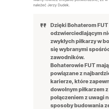
należeć Jerzy Dudek.
Dzięki Bohaterom FUT
odzwierciedlającym ni
zwykłych piłkarzy w b
się wybranymi spośród
zawodników.
Bohaterowie FUT mają 
powiązane z najbardz
karierze, które zapewn
dowolnym piłkarzem z t
połączeniem z uwagi n
sposoby budowania ze