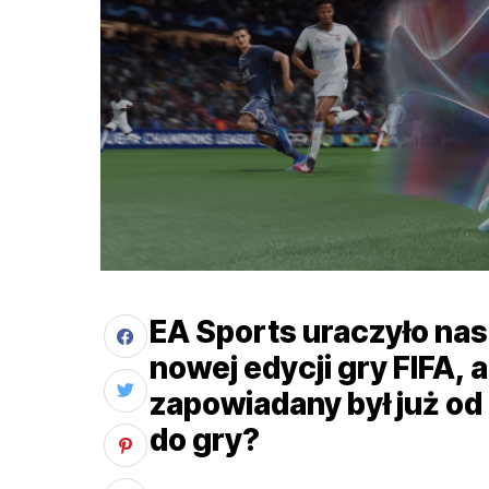
EA Sports uraczyło nas
nowej edycji gry FIFA, a
zapowiadany był już od
do gry?