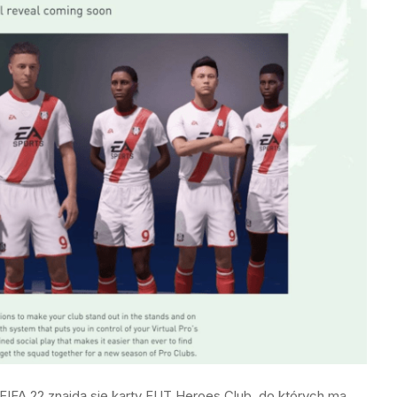
FIFA 22 znajdą się karty FUT Heroes Club, do których ma