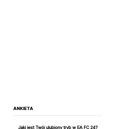
ANKIETA
Jaki jest Twój ulubiony tryb w EA FC 24?