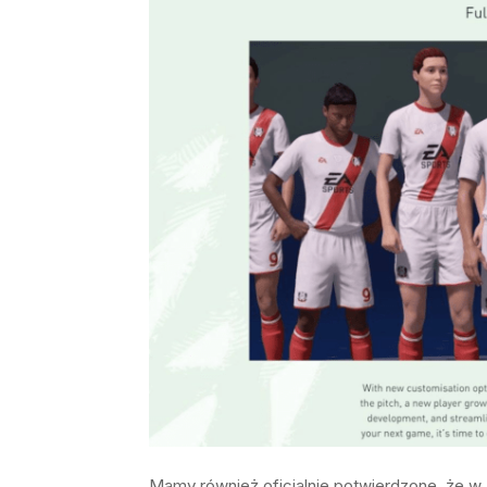
Mamy również oficjalnie potwierdzone, że w 