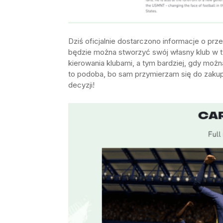
Dziś oficjalnie dostarczono informacje o prz
będzie można stworzyć swój własny klub w ty
kierowania klubami, a tym bardziej, gdy możn
to podoba, bo sam przymierzam się do zakupu 
decyzji!