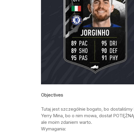
Objectives
Tutaj jest szczególnie bogato, bo dostaliśm
Yerry Mina, bo o nim mowa, dostał POTĘŻNĄ 
ale moim zdaniem warto.
Wymagania: