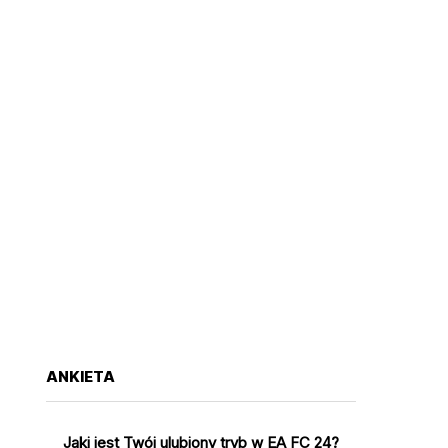
ANKIETA
Jaki jest Twój ulubiony tryb w EA FC 24?