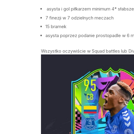
asysta i gol piłkarzem minimum 4* słabsz
7 finezji w 7 odzielnych meczach
15 bramek
asysta poprzez podanie prostopadle w 6 
Wszystko oczywiście w Squad battles lub Divi