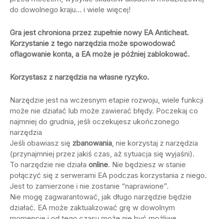
do dowolnego kraju… i wiele więcej!
Gra jest chroniona przez zupełnie nowy EA Anticheat.
Korzystanie z tego narzędzia może spowodować
oflagowanie konta, a EA może je później zablokować.
Korzystasz z narzędzia na własne ryzyko.
Narzędzie jest na wczesnym etapie rozwoju, wiele funkcji
może nie działać lub może zawierać błędy. Poczekaj co
najmniej do grudnia, jeśli oczekujesz ukończonego
narzędzia
Jeśli obawiasz się
zbanowania
, nie korzystaj z narzędzia
(przynajmniej przez jakiś czas, aż sytuacja się wyjaśni).
To narzędzie nie działa
online
. Nie będziesz w stanie
połączyć się z serwerami EA podczas korzystania z niego.
Jest to zamierzone i nie zostanie “naprawione”.
Nie mogę zagwarantować, jak długo narzędzie będzie
działać. EA może zaktualizować grę w dowolnym
momencie i od tego czasu może nie być możliwe