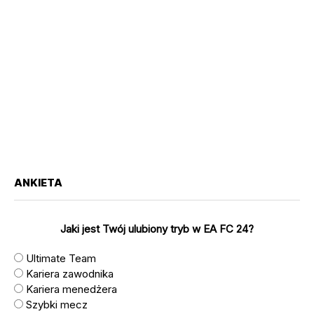
ANKIETA
Jaki jest Twój ulubiony tryb w EA FC 24?
Ultimate Team
Kariera zawodnika
Kariera menedżera
Szybki mecz