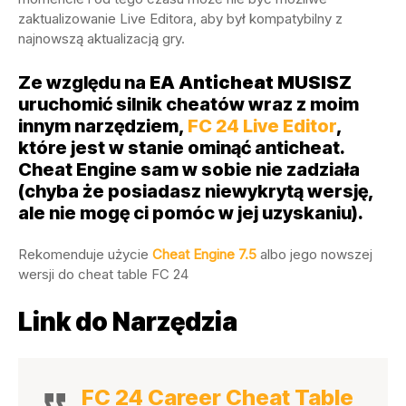
zaktualizowanie Live Editora, aby był kompatybilny z
najnowszą aktualizacją gry.
Ze względu na
EA Anticheat
MUSISZ
uruchomić silnik cheatów wraz z moim
innym narzędziem,
FC 24 Live Editor
,
które jest w stanie ominąć anticheat.
Cheat Engine sam w sobie nie zadziała
(chyba że posiadasz niewykrytą wersję,
ale nie mogę ci pomóc w jej uzyskaniu).
Rekomenduje użycie
Cheat Engine 7.5
albo jego nowszej
wersji do cheat table FC 24
Link do Narzędzia
FC 24 Career Cheat Table