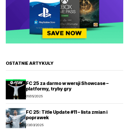
OSTATNIE ARTYKUŁY
FC 25 za darmo w wersji Showcase –
platformy, tryby gry
01/05/2025
FC 25: Title Update #11 – lista zmian i
poprawek
23/03/2025