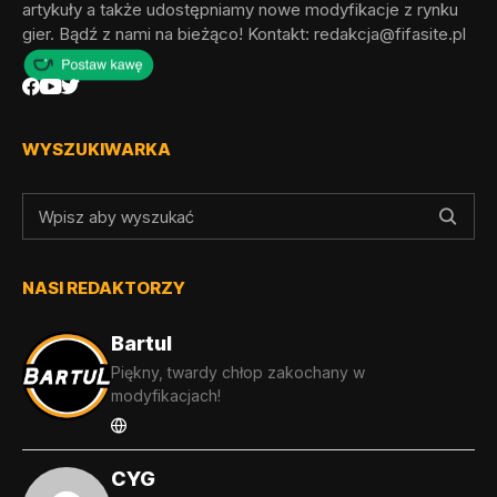
artykuły a także udostępniamy nowe modyfikacje z rynku
gier. Bądź z nami na bieżąco! Kontakt:
redakcja@fifasite.pl
WYSZUKIWARKA
NASI REDAKTORZY
Bartul
Piękny, twardy chłop zakochany w
modyfikacjach!
CYG