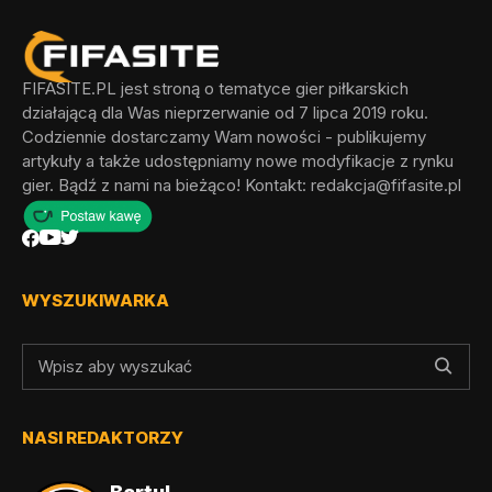
FIFASITE.PL jest stroną o tematyce gier piłkarskich
działającą dla Was nieprzerwanie od 7 lipca 2019 roku.
Codziennie dostarczamy Wam nowości - publikujemy
artykuły a także udostępniamy nowe modyfikacje z rynku
gier. Bądź z nami na bieżąco! Kontakt:
redakcja@fifasite.pl
WYSZUKIWARKA
NASI REDAKTORZY