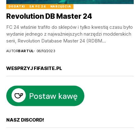
DODATKI
EA FC 24
NARZĘDZIA
Revolution DB Master 24
FC 24 właśnie trafiło do sklepów i tylko kwestią czasu było
wydanie jednego z najważniejszych narzędzi modderskich
serii, Revolution Database Master 24 (RDBM...
AUTOR
BARTUL
06/10/2023
WESPRZYJ FIFASITE.PL
NASZ DISCORD!