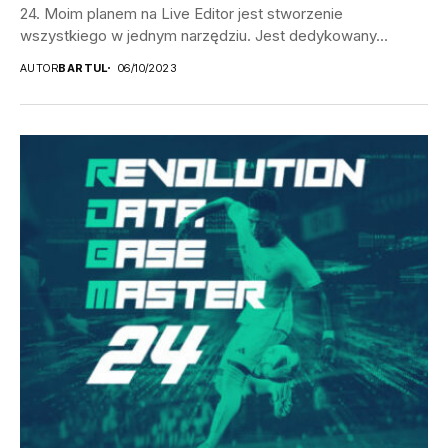
24. Moim planem na Live Editor jest stworzenie
wszystkiego w jednym narzędziu. Jest dedykowany...
AUTOR
BARTUL
06/10/2023