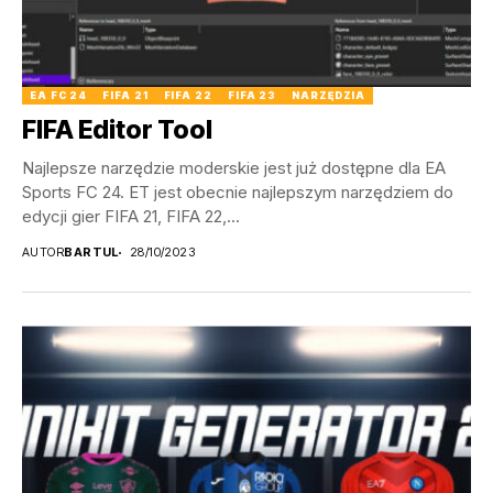
EA FC 24
FIFA 21
FIFA 22
FIFA 23
NARZĘDZIA
FIFA Editor Tool
Najlepsze narzędzie moderskie jest już dostępne dla EA
Sports FC 24. ET jest obecnie najlepszym narzędziem do
edycji gier FIFA 21, FIFA 22,...
AUTOR
BARTUL
28/10/2023