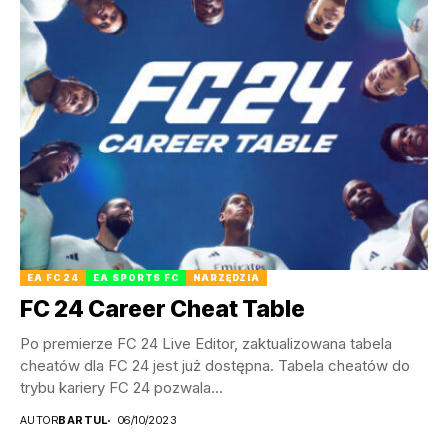
EA FC 24
EA SPORTS FC
NARZĘDZIA
FC 24 Career Cheat Table
Po premierze FC 24 Live Editor, zaktualizowana tabela
cheatów dla FC 24 jest już dostępna. Tabela cheatów do
trybu kariery FC 24 pozwala...
AUTOR
BARTUL
06/10/2023