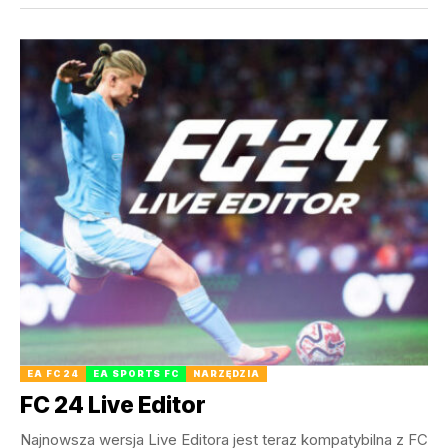
EA FC 24
EA SPORTS FC
NARZĘDZIA
FC 24 Live Editor
Najnowsza wersja Live Editora jest teraz kompatybilna z FC