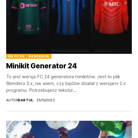
EA FC 24
NARZĘDZIA
Minikit Generator 24
To jest wersja FC 24 generatora minikitów. Jest to plik
Blendera 3.x, nie wiem, czy będzie działał z wersjami 2.x
programu. Potrzebujesz tekstur...
AUTOR
BARTUL
25/10/2023