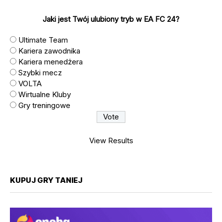
Jaki jest Twój ulubiony tryb w EA FC 24?
Ultimate Team
Kariera zawodnika
Kariera menedżera
Szybki mecz
VOLTA
Wirtualne Kluby
Gry treningowe
View Results
KUPUJ GRY TANIEJ