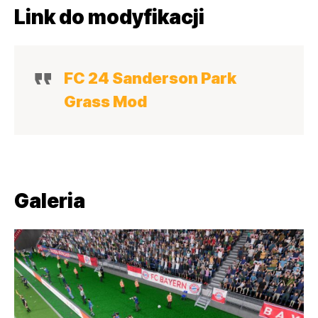
Link do modyfikacji
FC 24 Sanderson Park
Grass Mod
Galeria