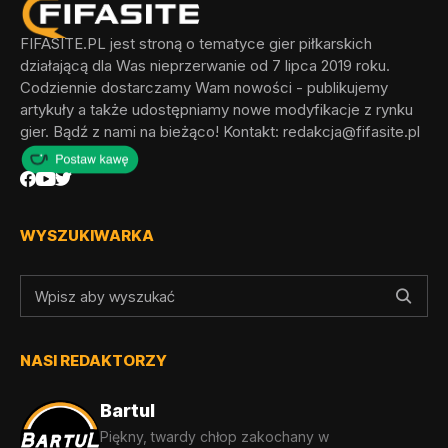
FIFASITE.PL jest stroną o tematyce gier piłkarskich
działającą dla Was nieprzerwanie od 7 lipca 2019 roku.
Codziennie dostarczamy Wam nowości - publikujemy
artykuły a także udostępniamy nowe modyfikacje z rynku
gier. Bądź z nami na bieżąco! Kontakt:
redakcja@fifasite.pl
WYSZUKIWARKA
NASI REDAKTORZY
Bartul
Piękny, twardy chłop zakochany w