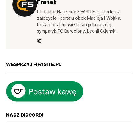
Franek
Redaktor Naczelny FIFASITE.PL. Jeden z
założycieli portalu obok Macieja i Wojtka.
Poza portalem wielki fan piłki nożnej,
sympatyk FC Barcelony, Lechii Gdańsk.
WESPRZYJ FIFASITE.PL
NASZ DISCORD!