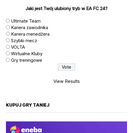
Jaki jest Twój ulubiony tryb w EA FC 24?
Ultimate Team
Kariera zawodnika
Kariera menedżera
Szybki mecz
VOLTA
Wirtualne Kluby
Gry treningowe
View Results
KUPUJ GRY TANIEJ