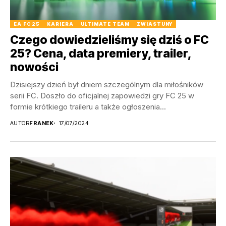
EA FC 25
KARIERA
ULTIMATE TEAM
ZWIASTUNY
Czego dowiedzieliśmy się dziś o FC
25? Cena, data premiery, trailer,
nowości
Dzisiejszy dzień był dniem szczególnym dla miłośników
serii FC. Doszło do oficjalnej zapowiedzi gry FC 25 w
formie krótkiego traileru a także ogłoszenia...
AUTOR
FRANEK
17/07/2024