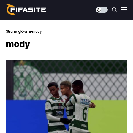
Strona główna
mody
mody