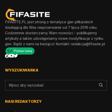
FIFASITE.PL jest stroną o tematyce gier piłkarskich
działającą dla Was nieprzerwanie od 7 lipca 2019 roku.
Codziennie dostarczamy Wam nowości - publikujemy
artykuły a także udostępniamy nowe modyfikacje z rynku
gier. Bądź z nami na bieżąco! Kontakt:
redakcja@fifasite.pl
WYSZUKIWARKA
NASI REDAKTORZY