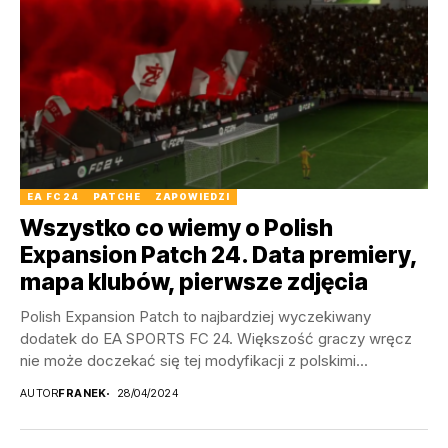
EA FC 24
PATCHE
ZAPOWIEDZI
Wszystko co wiemy o Polish
Expansion Patch 24. Data premiery,
mapa klubów, pierwsze zdjęcia
Polish Expansion Patch to najbardziej wyczekiwany
dodatek do EA SPORTS FC 24. Większość graczy wręcz
nie może doczekać się tej modyfikacji z polskimi...
AUTOR
FRANEK
28/04/2024