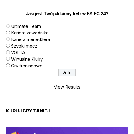
Jaki jest Twój ulubiony tryb w EA FC 24?
Ultimate Team
Kariera zawodnika
Kariera menedżera
Szybki mecz
VOLTA
Wirtualne Kluby
Gry treningowe
View Results
KUPUJ GRY TANIEJ