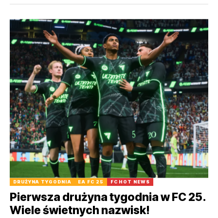
DRUŻYNA TYGODNIA
EA FC 25
FC HOT NEWS
Pierwsza drużyna tygodnia w FC 25.
Wiele świetnych nazwisk!