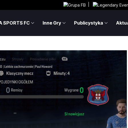
|
A SPORTS FC
Inne Gry
Publicystyka
Aktua