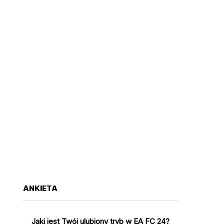
ANKIETA
Jaki jest Twój ulubiony tryb w EA FC 24?