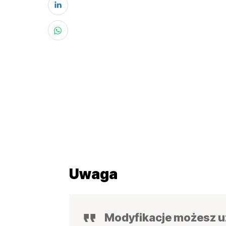
Uwaga
Modyfikacje możesz uż