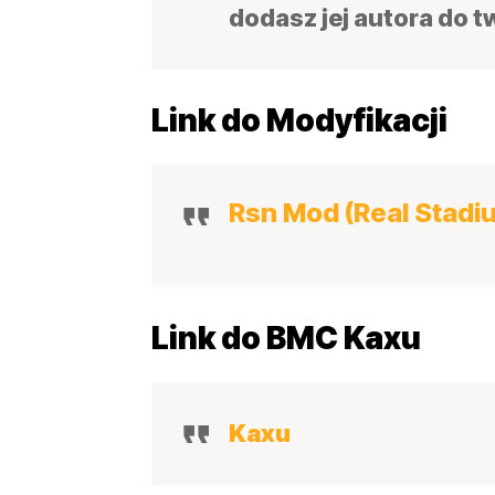
dodasz jej autora do t
Link do Modyfikacji
Rsn Mod (Real Stad
Link do BMC Kaxu
Kaxu