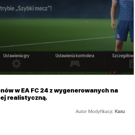
onów w EA FC 24 z wygenerowanych na
ej realistyczną.
Autor Modyfikacji:
Kaxu