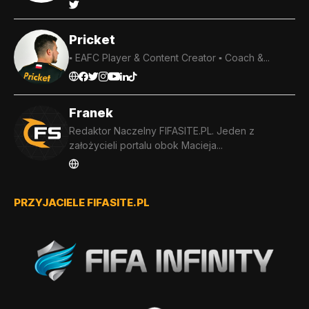
Pricket
▪️ EAFC Player & Content Creator ▪️ Coach &...
Franek
Redaktor Naczelny FIFASITE.PL. Jeden z
założycieli portalu obok Macieja...
PRZYJACIELE FIFASITE.PL