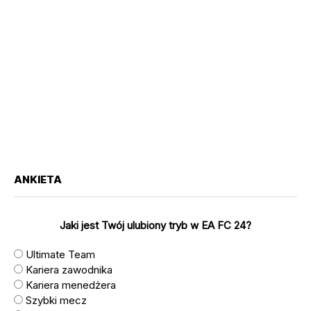
ANKIETA
Jaki jest Twój ulubiony tryb w EA FC 24?
Ultimate Team
Kariera zawodnika
Kariera menedżera
Szybki mecz