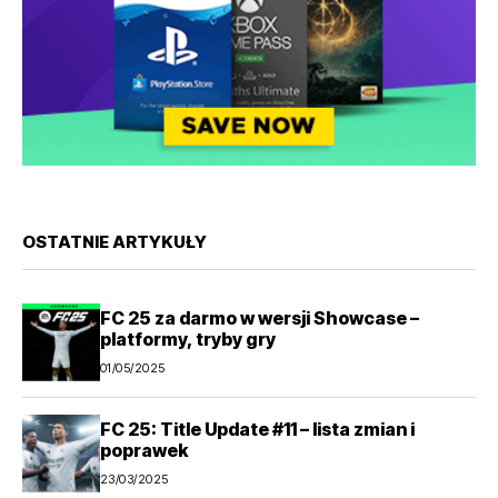
OSTATNIE ARTYKUŁY
FC 25 za darmo w wersji Showcase –
platformy, tryby gry
01/05/2025
FC 25: Title Update #11 – lista zmian i
poprawek
23/03/2025