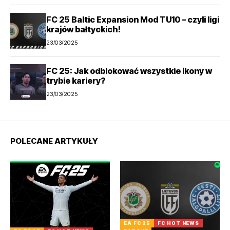
FC 25 Baltic Expansion Mod TU10 – czyli ligi
krajów bałtyckich!
23/03/2025
FC 25: Jak odblokować wszystkie ikony w
trybie kariery?
23/03/2025
POLECANE ARTYKUŁY
EA FC 25
FC HOT NEWS