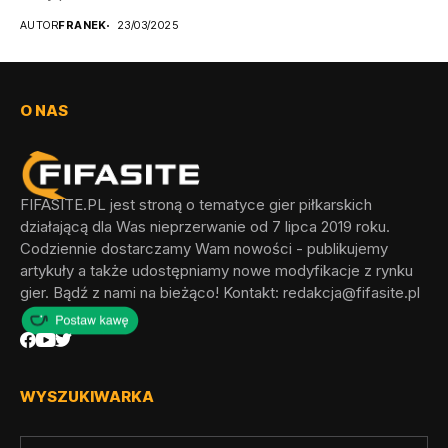
odblokowania wszystkich...
AUTOR
FRANEK
23/03/2025
O NAS
FIFASITE.PL jest stroną o tematyce gier piłkarskich
działającą dla Was nieprzerwanie od 7 lipca 2019 roku.
Codziennie dostarczamy Wam nowości - publikujemy
artykuły a także udostępniamy nowe modyfikacje z rynku
gier. Bądź z nami na bieżąco! Kontakt:
redakcja@fifasite.pl
WYSZUKIWARKA