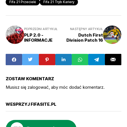
Fifa 21 Przecieki
Fifa 21 Tryb Kariery
POPRZEDNI ARTYKUŁ
NASTĘPNY ARTYKUŁ
PLP 2.0 -
Dutch First
INFORMACJE
Division Patch 16
ZOSTAW KOMENTARZ
Musisz się
zalogować
, aby móc dodać komentarz.
WESPRZYJ FIFASITE.PL