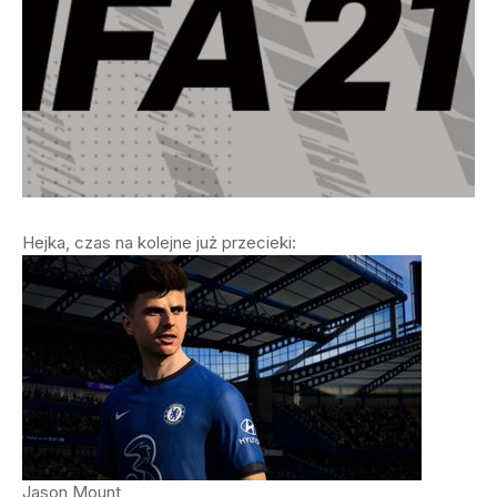
Hejka, czas na kolejne już przecieki:
Jason Mount