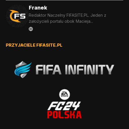
Franek
Redaktor Naczelny FIFASITE.PL. Jeden z
założycieli portalu obok Macieja...
PRZYJACIELE FIFASITE.PL