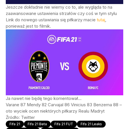
Jeszcze dokładnie nie wiemy co to, ale wygląda to na
zaawansowane ustawienia strzałów czy coś w tym stylu
Link do nowego ustawiania się piłkarzy macie
tutaj
,
ponieważ jest to filmik.
Ja nawet nie będę tego komentował…
Varane 87 Mendy 82 Carvajal 86 Vinicius 83 Benzema 88 –
oto wyciek ocen niektórych piłkarzy Realu Madryt
Źródło: Twitter
Fifa 21
Fifa 21 Beta
Fifa 21 FUT
Fifa 21 Leaks