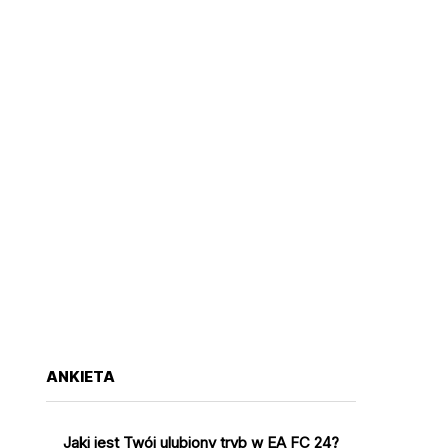
ANKIETA
Jaki jest Twój ulubiony tryb w EA FC 24?