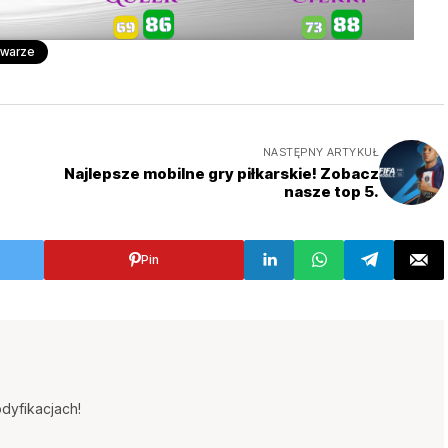
warze
NASTĘPNY ARTYKUŁ
Najlepsze mobilne gry piłkarskie! Zobacz
nasze top 5.
Pin
dyfikacjach!