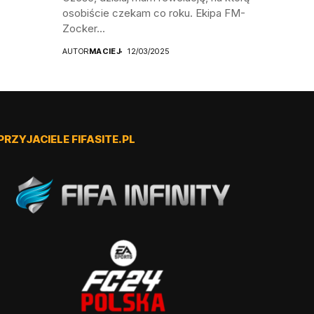
osobiście czekam co roku. Ekipa FM-
Zocker...
AUTOR
MACIEJ
12/03/2025
PRZYJACIELE FIFASITE.PL