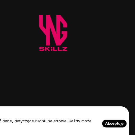
rać dane, dotyczące ruchu na stronie. Każdy może
Akceptuję