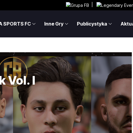
|
A SPORTS FC
Inne Gry
Publicystyka
Aktua
 Vol. I