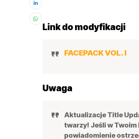
Link do modyfikacji
FACEPACK VOL. I
Uwaga
Aktualizacje Title Up
twarzy! J
eśli w Twoim
powiadomienie ostrzeg