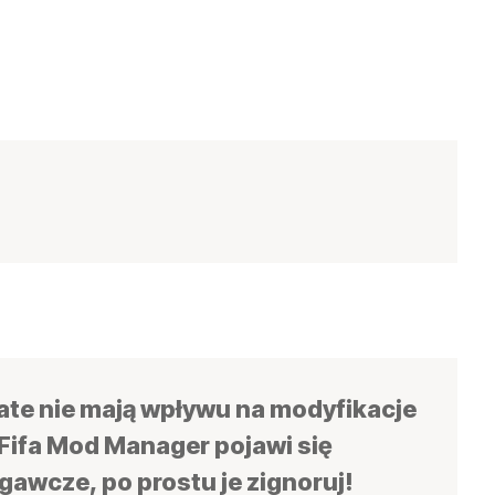
date nie mają wpływu na modyfikacje
 Fifa Mod Manager pojawi się
awcze, po prostu je zignoruj!