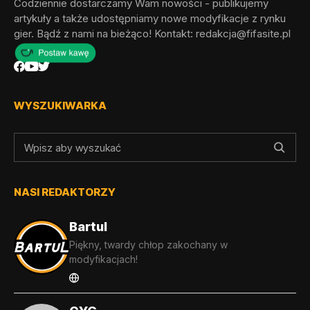
Codziennie dostarczamy Wam nowości - publikujemy
artykuły a także udostępniamy nowe modyfikacje z rynku
gier. Bądź z nami na bieżąco! Kontakt:
redakcja@fifasite.pl
WYSZUKIWARKA
NASI REDAKTORZY
Bartul
Piękny, twardy chłop zakochany w
modyfikacjach!