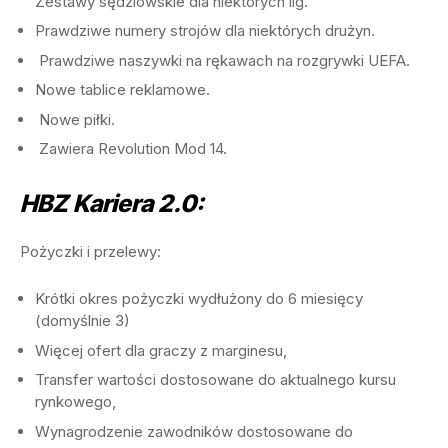
Zestawy sędziowskie dla niektórych lig.
Prawdziwe numery strojów dla niektórych drużyn.
Prawdziwe naszywki na rękawach na rozgrywki UEFA.
Nowe tablice reklamowe.
Nowe piłki.
Zawiera Revolution Mod 14.
HBZ Kariera 2.0:
Pożyczki i przelewy:
Krótki okres pożyczki wydłużony do 6 miesięcy
(domyślnie 3)
Więcej ofert dla graczy z marginesu,
Transfer wartości dostosowane do aktualnego kursu
rynkowego,
Wynagrodzenie zawodników dostosowane do