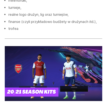
minimordki,
turnieje,
realne logo drużyn, lig oraz turniejów,
finanse (czyli przykładowo budżety w drużynach itd.),
trofea