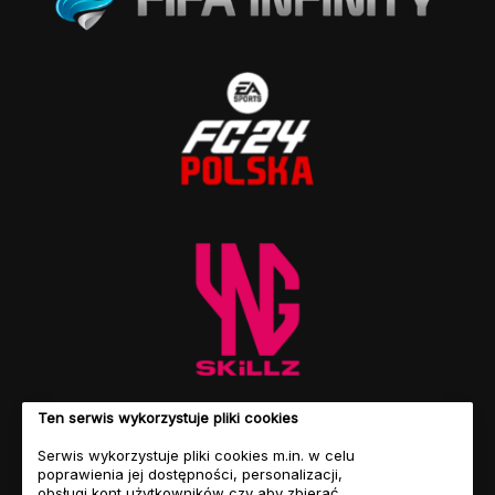
Ten serwis wykorzystuje pliki cookies
Serwis wykorzystuje pliki cookies m.in. w celu
poprawienia jej dostępności, personalizacji,
obsługi kont użytkowników czy aby zbierać