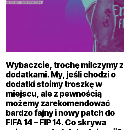
Wybaczcie, trochę milczymy z
dodatkami. My, jeśli chodzi o
dodatki stoimy troszkę w
miejscu, ale z pewnością
możemy zarekomendować
bardzo fajny i nowy patch do
FIFA 14 – FIP 14. Co skrywa