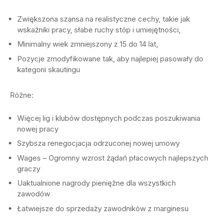
Zwiększona szansa na realistyczne cechy, takie jak
wskaźniki pracy, słabe ruchy stóp i umiejętności,
Minimalny wiek zmniejszony z 15 do 14 lat,
Pozycje zmodyfikowane tak, aby najlepiej pasowały do ​​
kategorii skautingu
Różne:
Więcej lig i klubów dostępnych podczas poszukiwania
nowej pracy
Szybsza renegocjacja odrzuconej nowej umowy
Wages – Ogromny wzrost żądań płacowych najlepszych
graczy
Uaktualnione nagrody pieniężne dla wszystkich
zawodów
Łatwiejsze do sprzedaży zawodników z marginesu