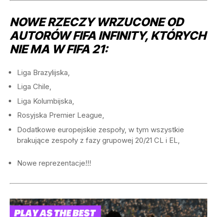
NOWE RZECZY WRZUCONE OD
AUTORÓW FIFA INFINITY, KTÓRYCH
NIE MA W FIFA 21:
Liga Brazylijska,
Liga Chile,
Liga Kolumbijska,
Rosyjska Premier League,
Dodatkowe europejskie zespoły, w tym wszystkie
brakujące zespoły z fazy grupowej 20/21 CL i EL,
Nowe reprezentacje!!!