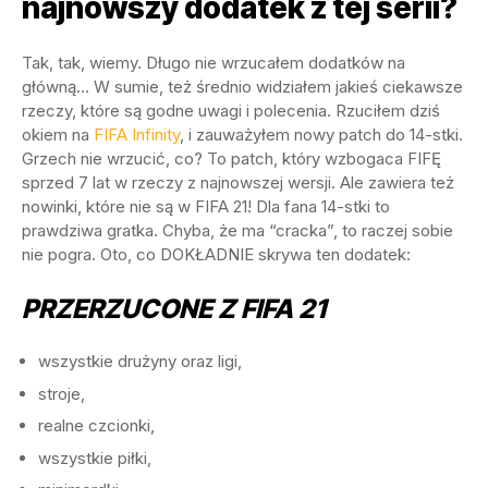
najnowszy dodatek z tej serii?
Tak, tak, wiemy. Długo nie wrzucałem dodatków na
główną… W sumie, też średnio widziałem jakieś ciekawsze
rzeczy, które są godne uwagi i polecenia. Rzuciłem dziś
okiem na
FIFA Infinity
, i zauważyłem nowy patch do 14-stki.
Grzech nie wrzucić, co? To patch, który wzbogaca FIFĘ
sprzed 7 lat w rzeczy z najnowszej wersji. Ale zawiera też
nowinki, które nie są w FIFA 21! Dla fana 14-stki to
prawdziwa gratka. Chyba, że ma “cracka”, to raczej sobie
nie pogra. Oto, co DOKŁADNIE skrywa ten dodatek:
PRZERZUCONE Z FIFA 21
wszystkie drużyny oraz ligi,
stroje,
realne czcionki,
wszystkie piłki,