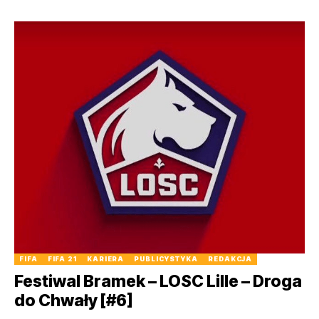
FIFA
FIFA 21
KARIERA
PUBLICYSTYKA
REDAKCJA
Festiwal Bramek – LOSC Lille – Droga
do Chwały [#6]