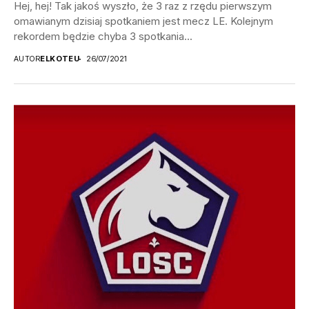
Hej, hej! Tak jakoś wyszło, że 3 raz z rzędu pierwszym
omawianym dzisiaj spotkaniem jest mecz LE. Kolejnym
rekordem będzie chyba 3 spotkania...
AUTOR
ELKOTEU
26/07/2021