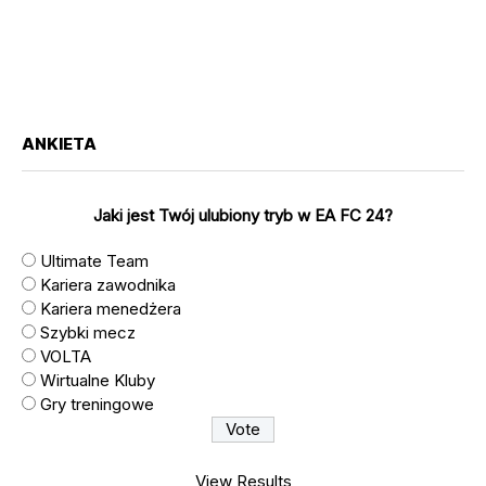
ANKIETA
Jaki jest Twój ulubiony tryb w EA FC 24?
Ultimate Team
Kariera zawodnika
Kariera menedżera
Szybki mecz
VOLTA
Wirtualne Kluby
Gry treningowe
View Results