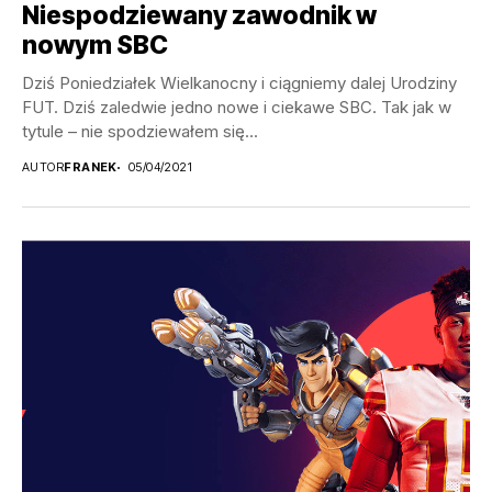
Niespodziewany zawodnik w
nowym SBC
Dziś Poniedziałek Wielkanocny i ciągniemy dalej Urodziny
FUT. Dziś zaledwie jedno nowe i ciekawe SBC. Tak jak w
tytule – nie spodziewałem się...
AUTOR
FRANEK
05/04/2021