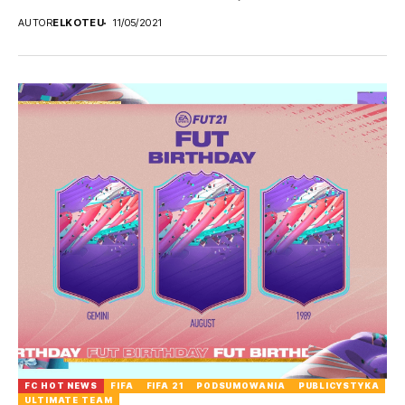
AUTOR
ELKOTEU
11/05/2021
FC HOT NEWS
FIFA
FIFA 21
PODSUMOWANIA
PUBLICYSTYKA
ULTIMATE TEAM