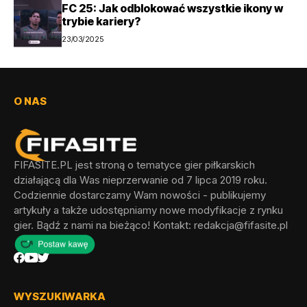
FC 25: Jak odblokować wszystkie ikony w
trybie kariery?
23/03/2025
O NAS
FIFASITE.PL jest stroną o tematyce gier piłkarskich
działającą dla Was nieprzerwanie od 7 lipca 2019 roku.
Codziennie dostarczamy Wam nowości - publikujemy
artykuły a także udostępniamy nowe modyfikacje z rynku
gier. Bądź z nami na bieżąco! Kontakt:
redakcja@fifasite.pl
WYSZUKIWARKA