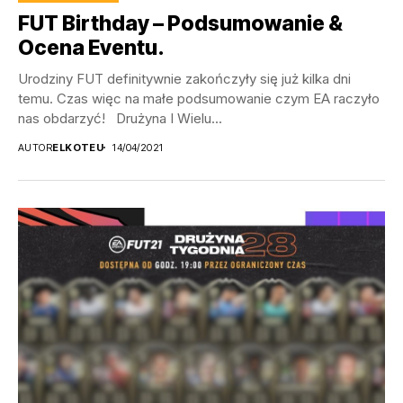
FUT Birthday – Podsumowanie &
Ocena Eventu.
Urodziny FUT definitywnie zakończyły się już kilka dni
temu. Czas więc na małe podsumowanie czym EA raczyło
nas obdarzyć! Drużyna I Wielu...
AUTOR
ELKOTEU
14/04/2021