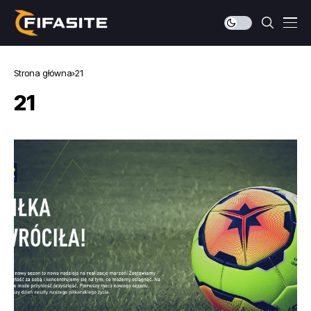
Strona główna
21
21