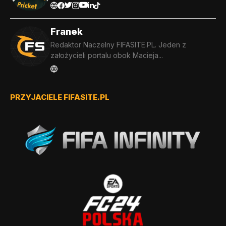
Franek
Redaktor Naczelny FIFASITE.PL. Jeden z
założycieli portalu obok Macieja...
PRZYJACIELE FIFASITE.PL